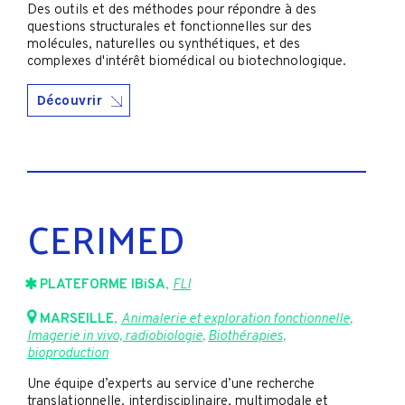
Des outils et des méthodes pour répondre à des
questions structurales et fonctionnelles sur des
molécules, naturelles ou synthétiques, et des
complexes d'intérêt biomédical ou biotechnologique.
Découvrir
CERIMED
PLATEFORME IBiSA
,
FLI
MARSEILLE
,
Animalerie et exploration fonctionnelle
,
Imagerie in vivo, radiobiologie
,
Biothérapies,
bioproduction
Une équipe d’experts au service d’une recherche
translationnelle, interdisciplinaire, multimodale et