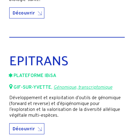
Découvrir
EPITRANS
PLATEFORME IBiSA
GIF-SUR-YVETTE
,
Génomique, transcriptomique
Développement et exploitation d’outils de génomique
(forward et reverse) et d’épigénomique pour
l’exploration et la valorisation de la diversité allélique
végétale multi-espèces.
Découvrir