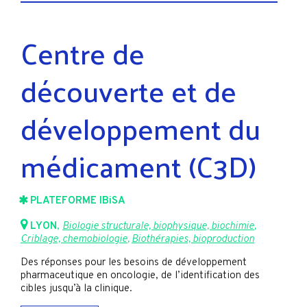
Centre de
découverte et de
développement du
médicament (C3D)
PLATEFORME IBiSA
LYON
,
Biologie structurale, biophysique, biochimie
,
Criblage, chemobiologie
,
Biothérapies, bioproduction
Des réponses pour les besoins de développement
pharmaceutique en oncologie, de l’identification des
cibles jusqu’à la clinique.