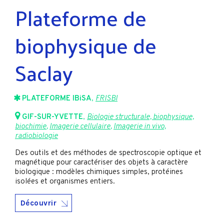
Plateforme de
biophysique de
Saclay
PLATEFORME IBiSA
,
FRISBI
GIF-SUR-YVETTE
,
Biologie structurale, biophysique,
biochimie
,
Imagerie cellulaire
,
Imagerie in vivo,
radiobiologie
Des outils et des méthodes de spectroscopie optique et
magnétique pour caractériser des objets à caractère
biologique : modèles chimiques simples, protéines
isolées et organismes entiers.
Découvrir