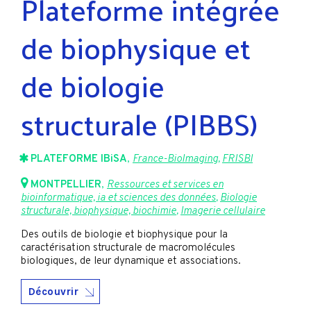
Plateforme intégrée
de biophysique et
de biologie
structurale (PIBBS)
PLATEFORME IBiSA
,
France-BioImaging
,
FRISBI
MONTPELLIER
,
Ressources et services en
bioinformatique, ia et sciences des données
,
Biologie
structurale, biophysique, biochimie
,
Imagerie cellulaire
Des outils de biologie et biophysique pour la
caractérisation structurale de macromolécules
biologiques, de leur dynamique et associations.
Découvrir