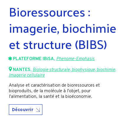
Bioressources :
imagerie, biochimie
et structure (BIBS)
PLATEFORME IBiSA
,
Phenome-Emphasis
NANTES
,
Biologie structurale, biophysique, biochimie
,
Imagerie cellulaire
Analyse et caractérisation de bioressources et
bioproduits, de la molécule à l'objet, pour
l'alimentation, la santé et la bioéconomie.
Découvrir