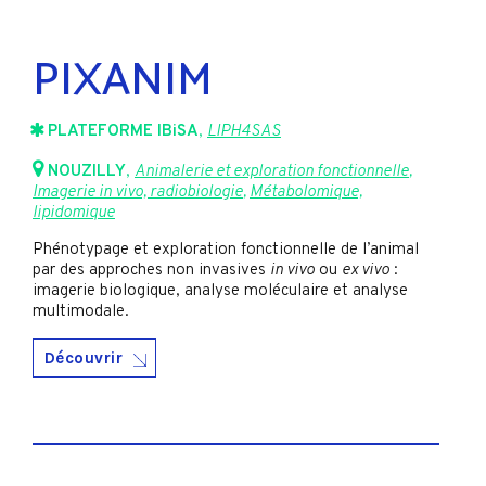
PIXANIM
PLATEFORME IBiSA
,
LIPH4SAS
NOUZILLY
,
Animalerie et exploration fonctionnelle
,
Imagerie in vivo, radiobiologie
,
Métabolomique,
lipidomique
Phénotypage et exploration fonctionnelle de l’animal
par des approches non invasives
in vivo
ou
ex vivo
:
imagerie biologique, analyse moléculaire et analyse
multimodale.
Découvrir