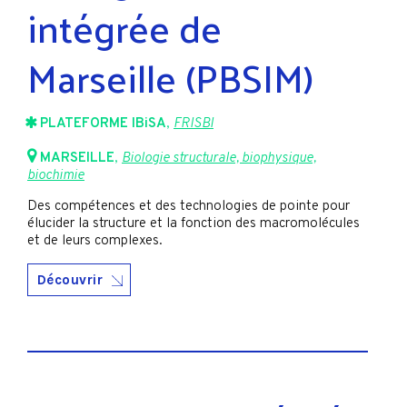
intégrée de
Marseille (PBSIM)
PLATEFORME IBiSA
,
FRISBI
MARSEILLE
,
Biologie structurale, biophysique,
biochimie
Des compétences et des technologies de pointe pour
élucider la structure et la fonction des macromolécules
et de leurs complexes.
Découvrir