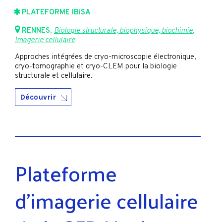
PLATEFORME IBiSA
RENNES
,
Biologie structurale, biophysique, biochimie
,
Imagerie cellulaire
Approches intégrées de cryo-microscopie électronique,
cryo-tomographie et cryo-CLEM pour la biologie
structurale et cellulaire.
Découvrir
Plateforme
d’imagerie cellulaire