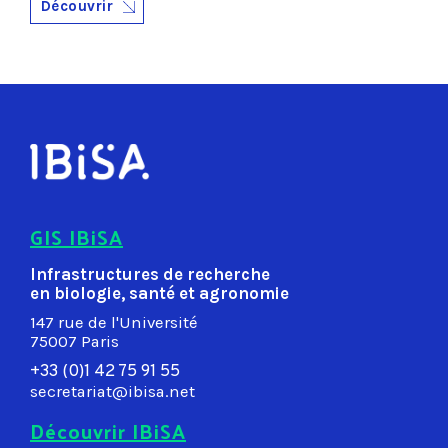
Découvrir
GIS IBiSA
Infrastructures de recherche
en biologie, santé et agronomie
147 rue de l'Université
75007 Paris
+33 (0)1 42 75 91 55
secretariat@ibisa.net
Découvrir IBiSA