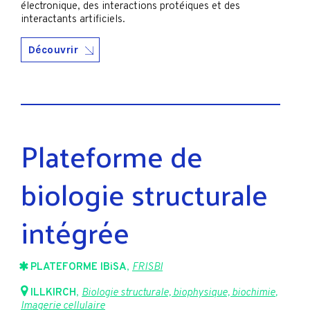
électronique, des interactions protéiques et des
interactants artificiels.
Découvrir
Plateforme de
biologie structurale
intégrée
PLATEFORME IBiSA
,
FRISBI
ILLKIRCH
,
Biologie structurale, biophysique, biochimie
,
Imagerie cellulaire