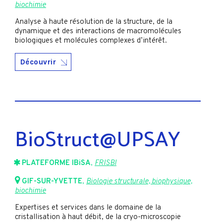
biochimie
Analyse à haute résolution de la structure, de la
dynamique et des interactions de macromolécules
biologiques et molécules complexes d’intérêt.
Découvrir
BioStruct@UPSAY
PLATEFORME IBiSA
,
FRISBI
GIF-SUR-YVETTE
,
Biologie structurale, biophysique,
biochimie
Expertises et services dans le domaine de la
cristallisation à haut débit, de la cryo-microscopie