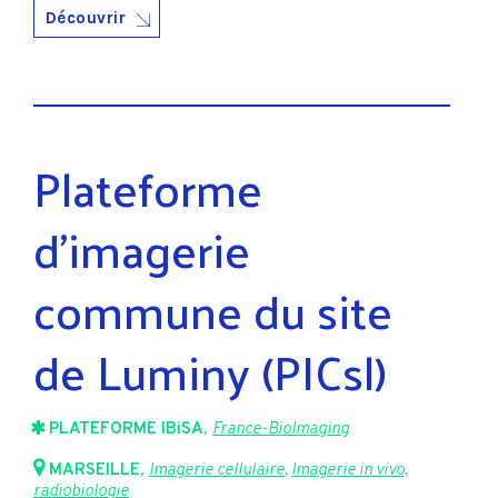
Découvrir
Plateforme
d’imagerie
commune du site
de Luminy (PICsl)
PLATEFORME IBiSA
,
France-BioImaging
MARSEILLE
,
Imagerie cellulaire
,
Imagerie in vivo,
radiobiologie