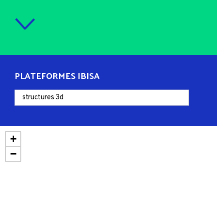
PLATEFORMES IBISA
+
−