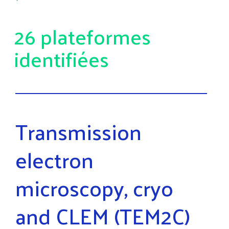
26 plateformes
identifiées
Transmission
electron
microscopy, cryo
and CLEM (TEM2C)