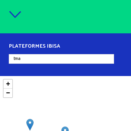
PLATEFORMES IBISA
+
−