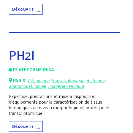
Découvrir
PH2I
PLATEFORME IBiSA
PARIS
,
Génomique, transcriptomique
,
Histologie,
anatomopathologie
,
Imagerie cellulaire
Expertise, prestations et mise à disposition
d’équipements pour la caractérisation de tissus
biologiques au niveau morphologique, protéique et
transcriptomique.
Découvrir