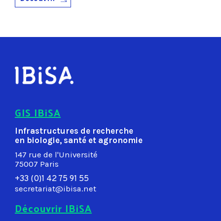
GIS IBiSA
Infrastructures de recherche
en biologie, santé et agronomie
147 rue de l'Université
75007 Paris
+33 (0)1 42 75 91 55
secretariat@ibisa.net
Découvrir IBiSA