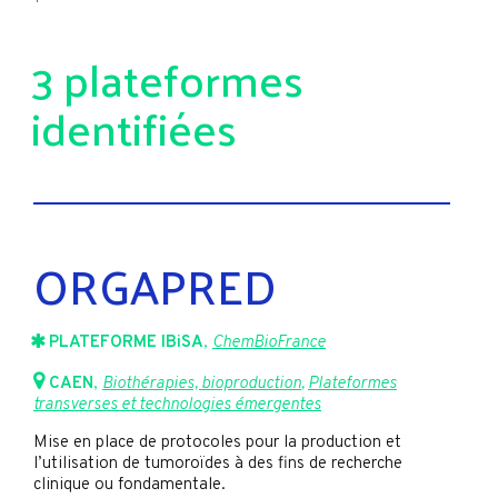
3 plateformes
identifiées
ORGAPRED
PLATEFORME IBiSA
,
ChemBioFrance
CAEN
,
Biothérapies, bioproduction
,
Plateformes
transverses et technologies émergentes
Mise en place de protocoles pour la production et
l’utilisation de tumoroïdes à des fins de recherche
clinique ou fondamentale.