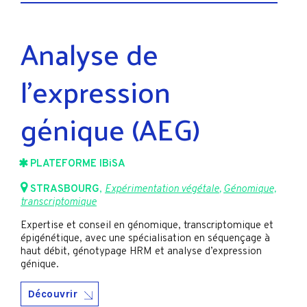
Analyse de
l’expression
génique (AEG)
PLATEFORME IBiSA
STRASBOURG
,
Expérimentation végétale
,
Génomique,
transcriptomique
Expertise et conseil en génomique, transcriptomique et
épigénétique, avec une spécialisation en séquençage à
haut débit, génotypage HRM et analyse d’expression
génique.
Découvrir