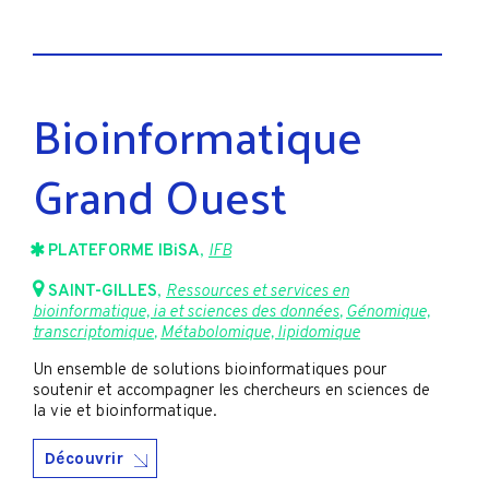
Bioinformatique
Grand Ouest
PLATEFORME IBiSA
,
IFB
SAINT-GILLES
,
Ressources et services en
bioinformatique, ia et sciences des données
,
Génomique,
transcriptomique
,
Métabolomique, lipidomique
Un ensemble de solutions bioinformatiques pour
soutenir et accompagner les chercheurs en sciences de
la vie et bioinformatique.
Découvrir