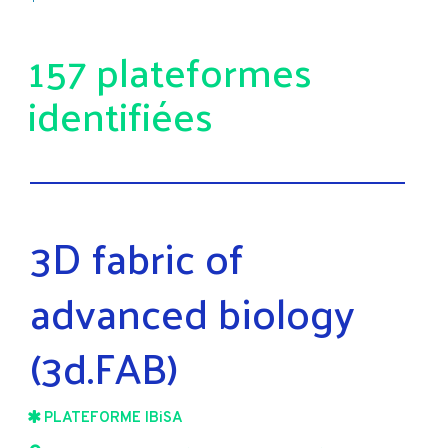
157 plateformes
identifiées
3D fabric of
advanced biology
(3d.FAB)
PLATEFORME IBiSA