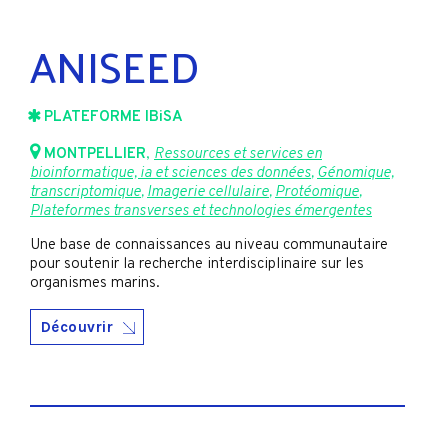
ANISEED
PLATEFORME IBiSA
MONTPELLIER
,
Ressources et services en
bioinformatique, ia et sciences des données
,
Génomique,
transcriptomique
,
Imagerie cellulaire
,
Protéomique
,
Plateformes transverses et technologies émergentes
Une base de connaissances au niveau communautaire
pour soutenir la recherche interdisciplinaire sur les
organismes marins.
Découvrir