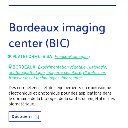
Bordeaux imaging
center (BIC)
PLATEFORME IBiSA
,
France-BioImaging
BORDEAUX
,
Expérimentation végétale
,
Histologie,
anatomopathologie
,
Imagerie cellulaire
,
Plateformes
transverses et technologies émergentes
Des compétences et des équipements en microscopie
électronique et photonique pour des applications dans
le domaine de la biologie, de la santé, du végétal et des
biomatériaux.
Découvrir