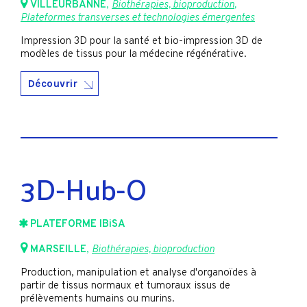
VILLEURBANNE
,
Biothérapies, bioproduction
,
Plateformes transverses et technologies émergentes
Impression 3D pour la santé et bio-impression 3D de
modèles de tissus pour la médecine régénérative.
Découvrir
3D-Hub-O
PLATEFORME IBiSA
MARSEILLE
,
Biothérapies, bioproduction
Production, manipulation et analyse d'organoïdes à
partir de tissus normaux et tumoraux issus de
prélèvements humains ou murins.