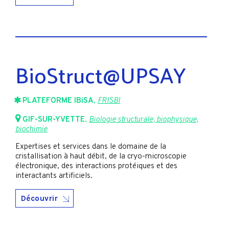
BioStruct@UPSAY
PLATEFORME IBiSA
,
FRISBI
GIF-SUR-YVETTE
,
Biologie structurale, biophysique,
biochimie
Expertises et services dans le domaine de la
cristallisation à haut débit, de la cryo-microscopie
électronique, des interactions protéiques et des
interactants artificiels.
Découvrir