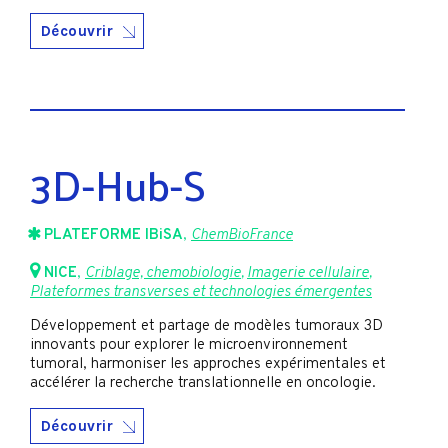
Découvrir
3D-Hub-S
PLATEFORME IBiSA
,
ChemBioFrance
NICE
,
Criblage, chemobiologie
,
Imagerie cellulaire
,
Plateformes transverses et technologies émergentes
Développement et partage de modèles tumoraux 3D
innovants pour explorer le microenvironnement
tumoral, harmoniser les approches expérimentales et
accélérer la recherche translationnelle en oncologie.
Découvrir