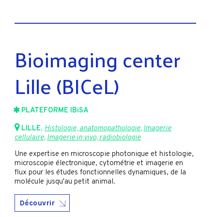
Bioimaging center
Lille (BICeL)
PLATEFORME IBiSA
LILLE
,
Histologie, anatomopathologie
,
Imagerie
cellulaire
,
Imagerie in vivo, radiobiologie
Une expertise en microscopie photonique et histologie,
microscopie électronique, cytométrie et imagerie en
flux pour les études fonctionnelles dynamiques, de la
molécule jusqu'au petit animal.
Découvrir