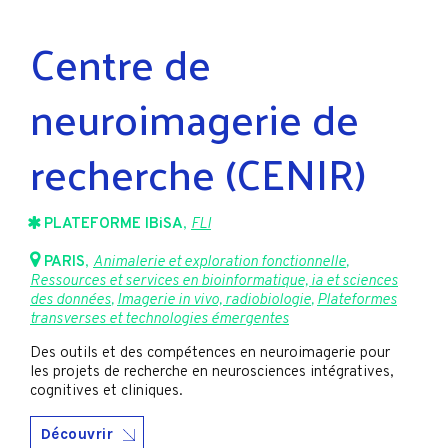
Centre de
neuroimagerie de
recherche (CENIR)
PLATEFORME IBiSA
,
FLI
PARIS
,
Animalerie et exploration fonctionnelle
,
Ressources et services en bioinformatique, ia et sciences
des données
,
Imagerie in vivo, radiobiologie
,
Plateformes
transverses et technologies émergentes
Des outils et des compétences en neuroimagerie pour
les projets de recherche en neurosciences intégratives,
cognitives et cliniques.
Découvrir