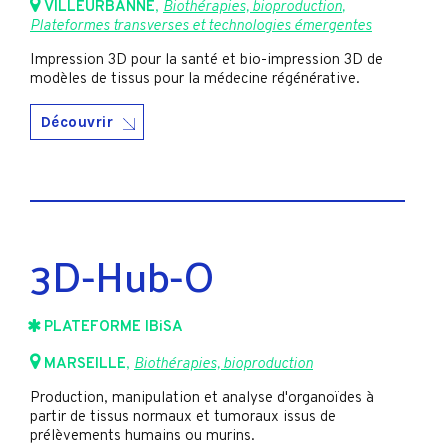
VILLEURBANNE
,
Biothérapies, bioproduction
,
Plateformes transverses et technologies émergentes
Impression 3D pour la santé et bio-impression 3D de
modèles de tissus pour la médecine régénérative.
Découvrir
3D-Hub-O
PLATEFORME IBiSA
MARSEILLE
,
Biothérapies, bioproduction
Production, manipulation et analyse d'organoïdes à
partir de tissus normaux et tumoraux issus de
prélèvements humains ou murins.