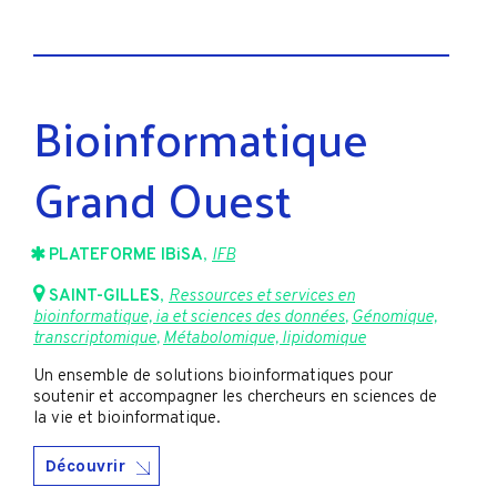
Bioinformatique
Grand Ouest
PLATEFORME IBiSA
,
IFB
SAINT-GILLES
,
Ressources et services en
bioinformatique, ia et sciences des données
,
Génomique,
transcriptomique
,
Métabolomique, lipidomique
Un ensemble de solutions bioinformatiques pour
soutenir et accompagner les chercheurs en sciences de
la vie et bioinformatique.
Découvrir