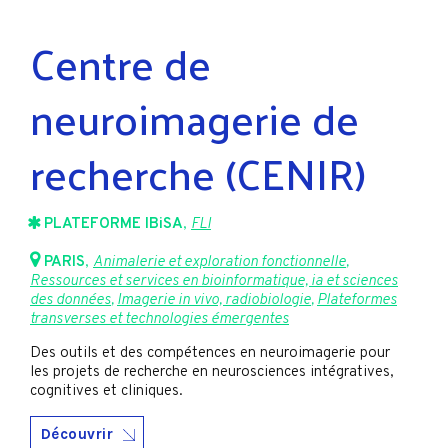
Centre de
neuroimagerie de
recherche (CENIR)
PLATEFORME IBiSA
,
FLI
PARIS
,
Animalerie et exploration fonctionnelle
,
Ressources et services en bioinformatique, ia et sciences
des données
,
Imagerie in vivo, radiobiologie
,
Plateformes
transverses et technologies émergentes
Des outils et des compétences en neuroimagerie pour
les projets de recherche en neurosciences intégratives,
cognitives et cliniques.
Découvrir