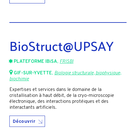
BioStruct@UPSAY
PLATEFORME IBiSA
,
FRISBI
GIF-SUR-YVETTE
,
Biologie structurale, biophysique,
biochimie
Expertises et services dans le domaine de la
cristallisation à haut débit, de la cryo-microscopie
électronique, des interactions protéiques et des
interactants artificiels.
Découvrir