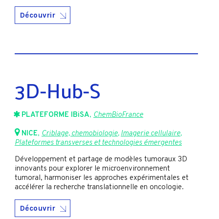
Découvrir
3D-Hub-S
PLATEFORME IBiSA
,
ChemBioFrance
NICE
,
Criblage, chemobiologie
,
Imagerie cellulaire
,
Plateformes transverses et technologies émergentes
Développement et partage de modèles tumoraux 3D
innovants pour explorer le microenvironnement
tumoral, harmoniser les approches expérimentales et
accélérer la recherche translationnelle en oncologie.
Découvrir