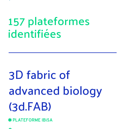
157 plateformes
identifiées
3D fabric of
advanced biology
(3d.FAB)
PLATEFORME IBiSA