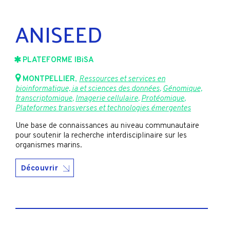
ANISEED
PLATEFORME IBiSA
MONTPELLIER
,
Ressources et services en
bioinformatique, ia et sciences des données
,
Génomique,
transcriptomique
,
Imagerie cellulaire
,
Protéomique
,
Plateformes transverses et technologies émergentes
Une base de connaissances au niveau communautaire
pour soutenir la recherche interdisciplinaire sur les
organismes marins.
Découvrir