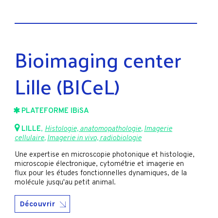
Bioimaging center
Lille (BICeL)
PLATEFORME IBiSA
LILLE
,
Histologie, anatomopathologie
,
Imagerie
cellulaire
,
Imagerie in vivo, radiobiologie
Une expertise en microscopie photonique et histologie,
microscopie électronique, cytométrie et imagerie en
flux pour les études fonctionnelles dynamiques, de la
molécule jusqu'au petit animal.
Découvrir