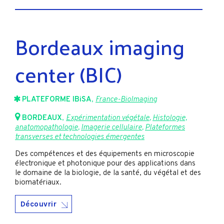
Bordeaux imaging
center (BIC)
PLATEFORME IBiSA
,
France-BioImaging
BORDEAUX
,
Expérimentation végétale
,
Histologie,
anatomopathologie
,
Imagerie cellulaire
,
Plateformes
transverses et technologies émergentes
Des compétences et des équipements en microscopie
électronique et photonique pour des applications dans
le domaine de la biologie, de la santé, du végétal et des
biomatériaux.
Découvrir