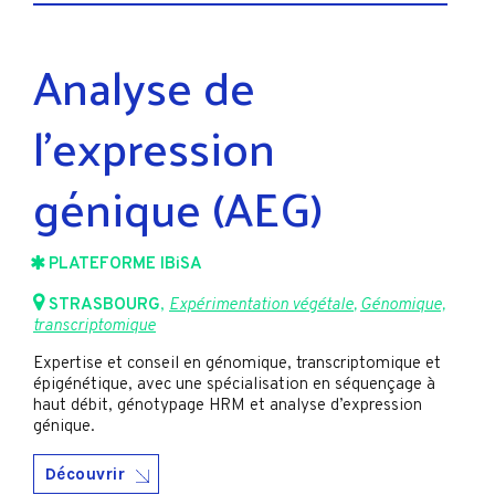
Analyse de
l’expression
génique (AEG)
PLATEFORME IBiSA
STRASBOURG
,
Expérimentation végétale
,
Génomique,
transcriptomique
Expertise et conseil en génomique, transcriptomique et
épigénétique, avec une spécialisation en séquençage à
haut débit, génotypage HRM et analyse d’expression
génique.
Découvrir