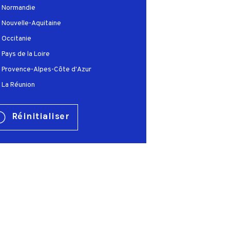
Normandie
Nouvelle-Aquitaine
Occitanie
Pays de la Loire
Provence-Alpes-Côte d'Azur
La Réunion
Réinitialiser