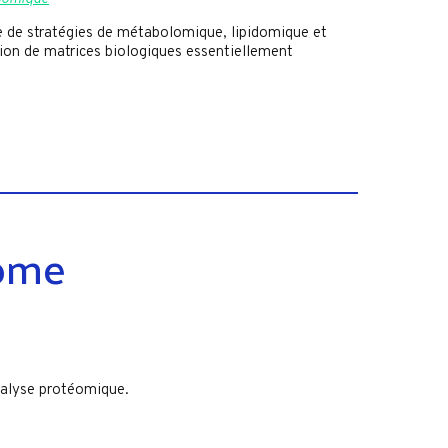
de stratégies de métabolomique, lipidomique et
ion de matrices biologiques essentiellement
eome
nalyse protéomique.