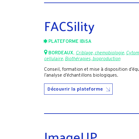
FACSility
PLATEFORME IBiSA
BORDEAUX
,
Criblage, chemobiologie
,
Cytom
cellulaire
,
Biothérapies, bioproduction
Conseil, formation et mise à disposition d’équ
l’analyse d’échantillons biologiques.
Découvrir la plateforme
ImageUP