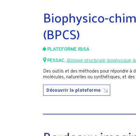
Biophysico-chimi
(BPCS)
PLATEFORME IBiSA
PESSAC
,
Biologie structurale, biophysique, 
Des outils et des méthodes pour répondre à d
molécules, naturelles ou synthétiques, et des
Découvrir la plateforme