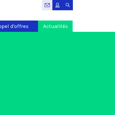
pel d'offres
Actualités