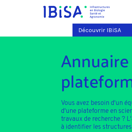
Découvrir IBiSA
Annuaire
plateform
Vous avez besoin d'un é
d'une plateforme en scie
travaux de recherche ? L
à identifier les structures