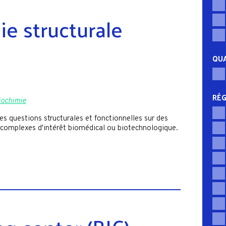
e structurale
QUA
RÉG
biochimie
es questions structurales et fonctionnelles sur des
 complexes d'intérêt biomédical ou biotechnologique.