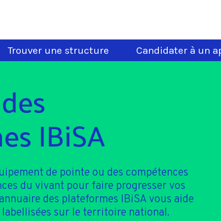
Trouver une structure
Candidater à un ap
 des
es IBiSA
quipement de pointe ou des compétences
nces du vivant pour faire progresser vos
'annuaire des plateformes IBiSA vous aide
 labellisées sur le territoire national.