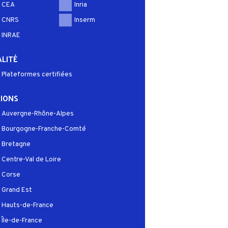
CEA
Inria
CNRS
Inserm
INRAE
LITÉ
Plateformes certifiées
IONS
Auvergne-Rhône-Alpes
Bourgogne-Franche-Comté
Bretagne
Centre-Val de Loire
Corse
Grand Est
Hauts-de-France
Île-de-France