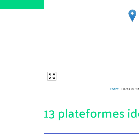
| Datas © Gi
Leaflet
13 plateformes id