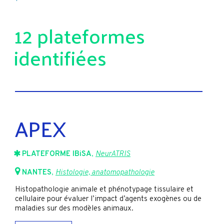
12 plateformes
identifiées
APEX
PLATEFORME IBiSA
,
NeurATRIS
NANTES
,
Histologie, anatomopathologie
Histopathologie animale et phénotypage tissulaire et
cellulaire pour évaluer l’impact d’agents exogènes ou de
maladies sur des modèles animaux.