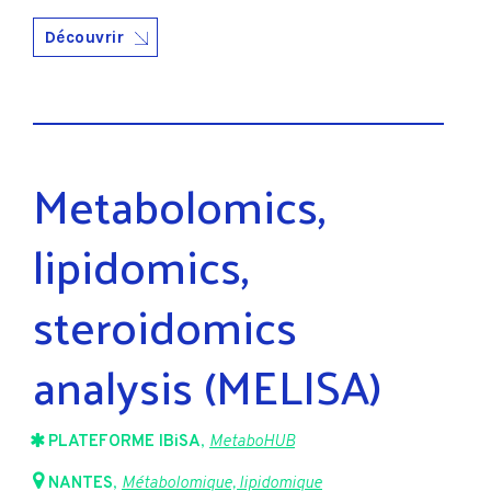
Découvrir
Metabolomics,
lipidomics,
steroidomics
analysis (MELISA)
PLATEFORME IBiSA
,
MetaboHUB
NANTES
,
Métabolomique, lipidomique