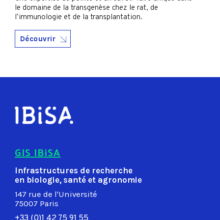
le domaine de la transgenèse chez le rat, de
l’immunologie et de la transplantation.
Découvrir
GIS IBiSA
Infrastructures de recherche
en biologie, santé et agronomie
147 rue de l'Université
75007 Paris
+33 (0)1 42 75 91 55