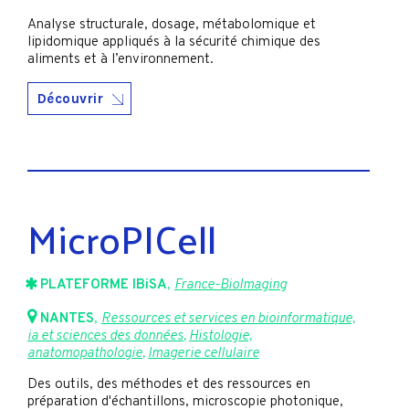
Analyse structurale, dosage, métabolomique et
lipidomique appliqués à la sécurité chimique des
aliments et à l’environnement.
Découvrir
MicroPICell
PLATEFORME IBiSA
,
France-BioImaging
NANTES
,
Ressources et services en bioinformatique,
ia et sciences des données
,
Histologie,
anatomopathologie
,
Imagerie cellulaire
Des outils, des méthodes et des ressources en
préparation d'échantillons, microscopie photonique,