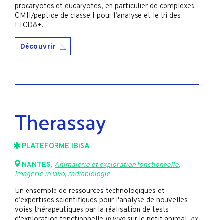
procaryotes et eucaryotes, en particulier de complexes
CMH/peptide de classe I pour l’analyse et le tri des
LTCD8+.
Découvrir
Therassay
PLATEFORME IBiSA
NANTES
,
Animalerie et exploration fonctionnelle
,
Imagerie in vivo, radiobiologie
Un ensemble de ressources technologiques et
d’expertises scientifiques pour l'analyse de nouvelles
voies thérapeutiques par la réalisation de tests
d'exploration fonctionnelle
in vivo
sur le petit animal,
ex