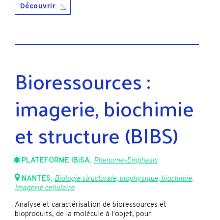
Découvrir
Bioressources :
imagerie, biochimie
et structure (BIBS)
PLATEFORME IBiSA
,
Phenome-Emphasis
NANTES
,
Biologie structurale, biophysique, biochimie
,
Imagerie cellulaire
Analyse et caractérisation de bioressources et
bioproduits, de la molécule à l'objet, pour