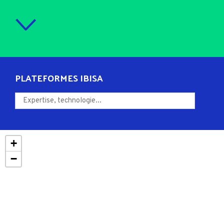
PLATEFORMES IBISA
+
−