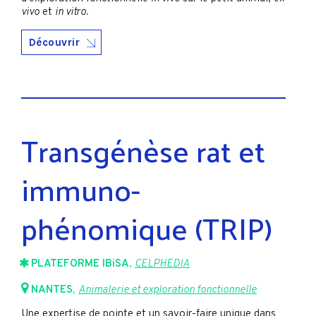
vivo
et
in vitro.
Découvrir
Transgénèse rat et
immuno-
phénomique (TRIP)
PLATEFORME IBiSA
,
CELPHEDIA
NANTES
,
Animalerie et exploration fonctionnelle
Une expertise de pointe et un savoir-faire unique dans