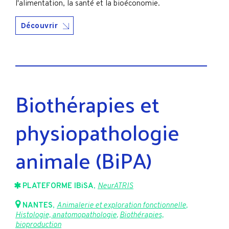
l'alimentation, la santé et la bioéconomie.
Découvrir
Biothérapies et
physiopathologie
animale (BiPA)
PLATEFORME IBiSA
,
NeurATRIS
NANTES
,
Animalerie et exploration fonctionnelle
,
Histologie, anatomopathologie
,
Biothérapies,
bioproduction