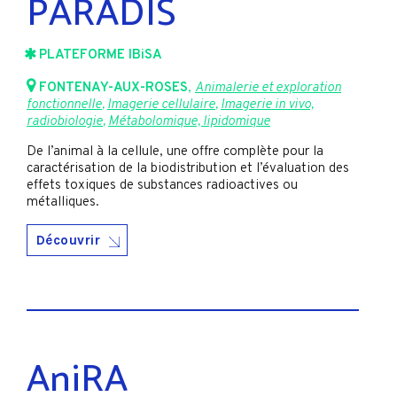
PARADIS
PLATEFORME IBiSA
FONTENAY-AUX-ROSES
,
Animalerie et exploration
fonctionnelle
,
Imagerie cellulaire
,
Imagerie in vivo,
radiobiologie
,
Métabolomique, lipidomique
De l’animal à la cellule, une offre complète pour la
caractérisation de la biodistribution et l’évaluation des
effets toxiques de substances radioactives ou
métalliques.
Découvrir
AniRA