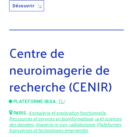
Découvrir
Centre de
neuroimagerie de
recherche (CENIR)
PLATEFORME IBiSA
,
FLI
PARIS
,
Animalerie et exploration fonctionnelle
,
Ressources et services en bioinformatique, ia et sciences
des données
,
Imagerie in vivo, radiobiologie
,
Plateformes
transverses et technologies émergentes