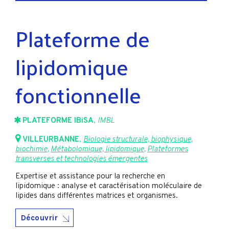
Plateforme de
lipidomique
fonctionnelle
PLATEFORME IBiSA
,
IMBL
VILLEURBANNE
,
Biologie structurale, biophysique,
biochimie
,
Métabolomique, lipidomique
,
Plateformes
transverses et technologies émergentes
Expertise et assistance pour la recherche en
lipidomique : analyse et caractérisation moléculaire de
lipides dans différentes matrices et organismes.
Découvrir