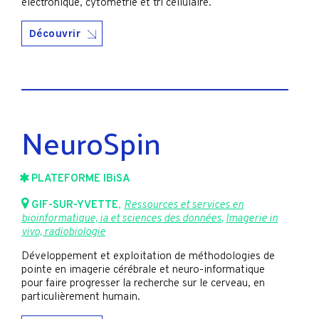
électronique, cytométrie et tri cellulaire.
Découvrir
NeuroSpin
PLATEFORME IBiSA
GIF-SUR-YVETTE
,
Ressources et services en
bioinformatique, ia et sciences des données
,
Imagerie in
vivo, radiobiologie
Développement et exploitation de méthodologies de
pointe en imagerie cérébrale et neuro-informatique
pour faire progresser la recherche sur le cerveau, en
particulièrement humain.