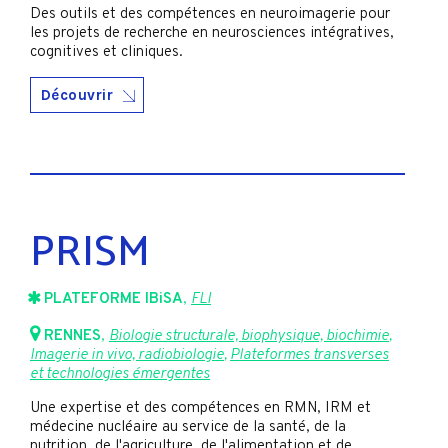
Des outils et des compétences en neuroimagerie pour
les projets de recherche en neurosciences intégratives,
cognitives et cliniques.
Découvrir
PRISM
PLATEFORME IBiSA
,
FLI
RENNES
,
Biologie structurale, biophysique, biochimie
,
Imagerie in vivo, radiobiologie
,
Plateformes transverses
et technologies émergentes
Une expertise et des compétences en RMN, IRM et
médecine nucléaire au service de la santé, de la
nutrition, de l'agriculture, de l'alimentation et de