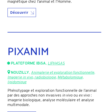
magnétique chez l’animal et l’Homme.
Découvrir
PIXANIM
PLATEFORME IBiSA
,
LIPH4SAS
NOUZILLY
,
Animalerie et exploration fonctionnelle
,
Imagerie in vivo, radiobiologie
,
Métabolomique,
lipidomique
Phénotypage et exploration fonctionnelle de l’animal
par des approches non invasives
in vivo
ou
ex vivo
:
imagerie biologique, analyse moléculaire et analyse
multimodale.