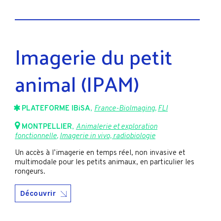
Imagerie du petit
animal (IPAM)
PLATEFORME IBiSA
,
France-BioImaging
,
FLI
MONTPELLIER
,
Animalerie et exploration
fonctionnelle
,
Imagerie in vivo, radiobiologie
Un accès à l’imagerie en temps réel, non invasive et
multimodale pour les petits animaux, en particulier les
rongeurs.
Découvrir