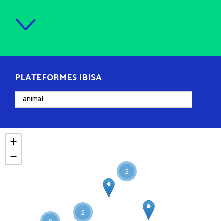
PLATEFORMES IBISA
+
−
2
2
3