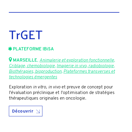
TrGET
PLATEFORME IBiSA
MARSEILLE
,
Animalerie et exploration fonctionnelle
,
Criblage, chemobiologie
,
Imagerie in vivo, radiobiologie
,
Biothérapies, bioproduction
,
Plateformes transverses et
technologies émergentes
Exploration
in vitro
,
in vivo
et preuve de concept pour
l'évaluation préclinique et l'optimisation de stratégies
thérapeutiques originales en oncologie.
Découvrir