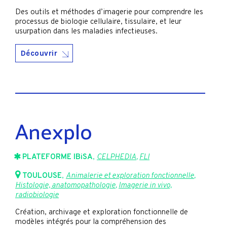
Des outils et méthodes d’imagerie pour comprendre les
processus de biologie cellulaire, tissulaire, et leur
usurpation dans les maladies infectieuses.
Découvrir
Anexplo
PLATEFORME IBiSA
,
CELPHEDIA
,
FLI
TOULOUSE
,
Animalerie et exploration fonctionnelle
,
Histologie, anatomopathologie
,
Imagerie in vivo,
radiobiologie
Création, archivage et exploration fonctionnelle de
modèles intégrés pour la compréhension des