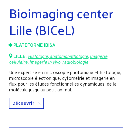
Bioimaging center
Lille (BICeL)
PLATEFORME IBiSA
LILLE
,
Histologie, anatomopathologie
,
Imagerie
cellulaire
,
Imagerie in vivo, radiobiologie
Une expertise en microscopie photonique et histologie,
microscopie électronique, cytométrie et imagerie en
flux pour les études fonctionnelles dynamiques, de la
molécule jusqu'au petit animal.
Découvrir