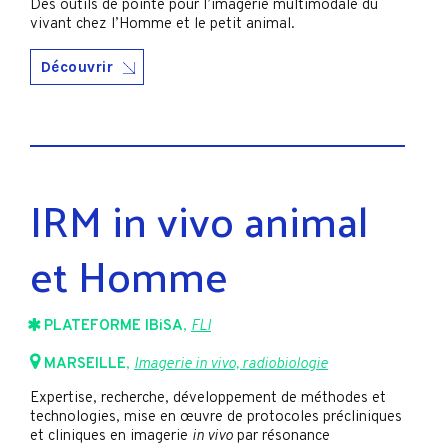
Des outils de pointe pour l’imagerie multimodale du
vivant chez l’Homme et le petit animal.
Découvrir
IRM in vivo animal
et Homme
PLATEFORME IBiSA
,
FLI
MARSEILLE
,
Imagerie in vivo, radiobiologie
Expertise, recherche, développement de méthodes et
technologies, mise en œuvre de protocoles précliniques
et cliniques en imagerie
in vivo
par résonance