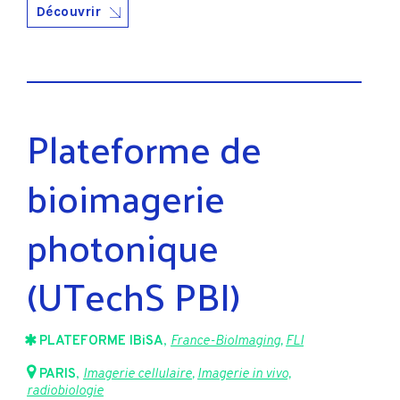
Découvrir
Plateforme de
bioimagerie
photonique
(UTechS PBI)
PLATEFORME IBiSA
,
France-BioImaging
,
FLI
PARIS
,
Imagerie cellulaire
,
Imagerie in vivo,
radiobiologie