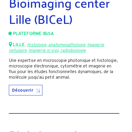
Bioimaging center
Lille (BICeL)
PLATEFORME IBiSA
LILLE
,
Histologie, anatomopathologie
,
Imagerie
cellulaire
,
Imagerie in vivo, radiobiologie
Une expertise en microscopie photonique et histologie,
microscopie électronique, cytométrie et imagerie en
flux pour les études fonctionnelles dynamiques, de la
molécule jusqu'au petit animal.
Découvrir