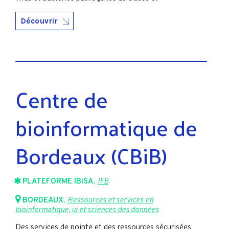
Découvrir
Centre de
bioinformatique de
Bordeaux (CBiB)
PLATEFORME IBiSA
,
IFB
BORDEAUX
,
Ressources et services en
bioinformatique, ia et sciences des données
Des services de pointe et des ressources sécurisées