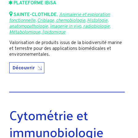
PLATEFORME IBiSA
SAINTE-CLOTHILDE
,
Animalerie et exploration
fonctionnelle
,
Criblage, chemobiologie
,
Histologie,
anatomopathologie
,
Imagerie in vivo, radiobiologie
,
Métabolomique, lipidomique
Valorisation de produits issus de la biodiversité marine
et terrestre pour des applications biomédicales et
environnementales.
Découvrir
Cytométrie et
immunobiologie