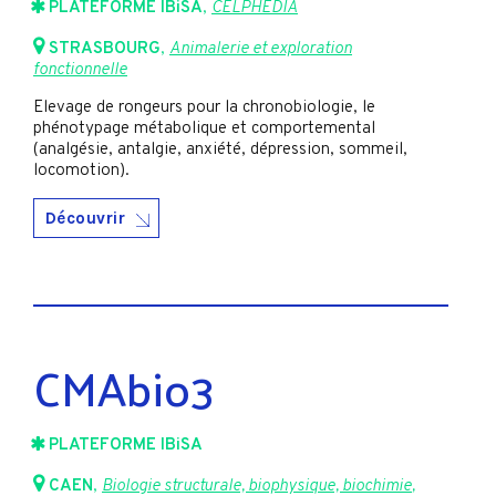
PLATEFORME IBiSA
,
CELPHEDIA
STRASBOURG
,
Animalerie et exploration
fonctionnelle
Elevage de rongeurs pour la chronobiologie, le
phénotypage métabolique et comportemental
(analgésie, antalgie, anxiété, dépression, sommeil,
locomotion).
Découvrir
CMAbio3
PLATEFORME IBiSA
CAEN
,
Biologie structurale, biophysique, biochimie
,