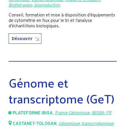
Génomique, transcriptomique
,
Imagerie cellulaire
,
Biothérapies, bioproduction
Conseil, formation et mise à disposition d’équipements
de cytométrie en flux pour le tri et l’analyse
d’échantillons biologiques.
Découvrir
Génome et
transcriptome (GeT)
PLATEFORME IBiSA
,
France Génomique
,
IBISBA-FR
CASTANET-TOLOSAN
,
Génomique, transcriptomique