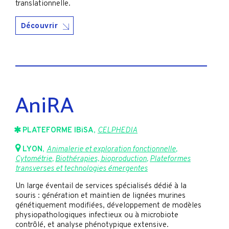
translationnelle.
Découvrir
AniRA
PLATEFORME IBiSA
,
CELPHEDIA
LYON
,
Animalerie et exploration fonctionnelle
,
Cytométrie
,
Biothérapies, bioproduction
,
Plateformes
transverses et technologies émergentes
Un large éventail de services spécialisés dédié à la
souris : génération et maintien de lignées murines
génétiquement modifiées, développement de modèles
physiopathologiques infectieux ou à microbiote
contrôlé, et analyse phénotypique extensive.