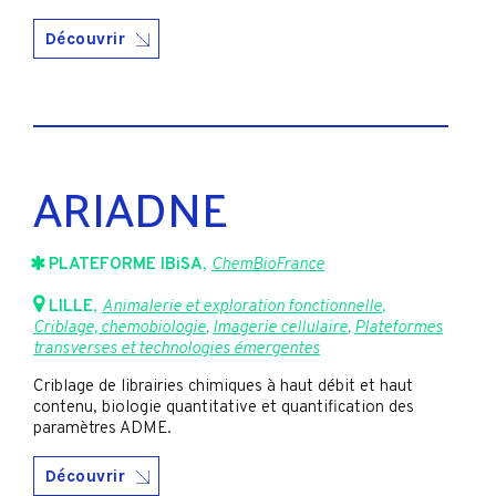
Découvrir
ARIADNE
PLATEFORME IBiSA
,
ChemBioFrance
LILLE
,
Animalerie et exploration fonctionnelle
,
Criblage, chemobiologie
,
Imagerie cellulaire
,
Plateformes
transverses et technologies émergentes
Criblage de librairies chimiques à haut débit et haut
contenu, biologie quantitative et quantification des
paramètres ADME.
Découvrir