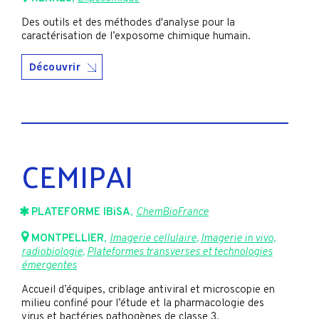
Des outils et des méthodes d'analyse pour la
caractérisation de l’exposome chimique humain.
Découvrir
CEMIPAI
PLATEFORME IBiSA
,
ChemBioFrance
MONTPELLIER
,
Imagerie cellulaire
,
Imagerie in vivo,
radiobiologie
,
Plateformes transverses et technologies
émergentes
Accueil d’équipes, criblage antiviral et microscopie en
milieu confiné pour l’étude et la pharmacologie des
virus et bactéries pathogènes de classe 3.