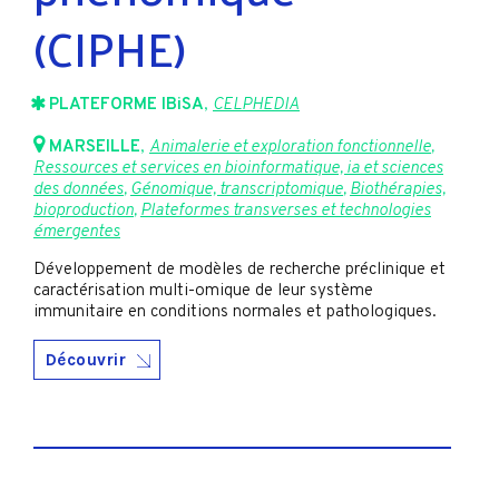
(CIPHE)
PLATEFORME IBiSA
,
CELPHEDIA
MARSEILLE
,
Animalerie et exploration fonctionnelle
,
Ressources et services en bioinformatique, ia et sciences
des données
,
Génomique, transcriptomique
,
Biothérapies,
bioproduction
,
Plateformes transverses et technologies
émergentes
Développement de modèles de recherche préclinique et
caractérisation multi-omique de leur système
immunitaire en conditions normales et pathologiques.
Découvrir