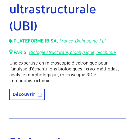
ultrastructurale
(UBI)
PLATEFORME IBiSA
,
France-BioImaging
,
FLI
PARIS
,
Biologie structurale, biophysique, biochimie
Une expertise en microscopie électronique pour
l’analyse d’échantillons biologiques : cryo-méthodes,
analyse morphologique, microscopie 3D et
immunohistochimie.
Découvrir