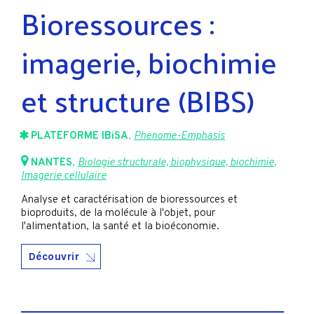
Bioressources :
imagerie, biochimie
et structure (BIBS)
PLATEFORME IBiSA
,
Phenome-Emphasis
NANTES
,
Biologie structurale, biophysique, biochimie
,
Imagerie cellulaire
Analyse et caractérisation de bioressources et
bioproduits, de la molécule à l'objet, pour
l'alimentation, la santé et la bioéconomie.
Découvrir