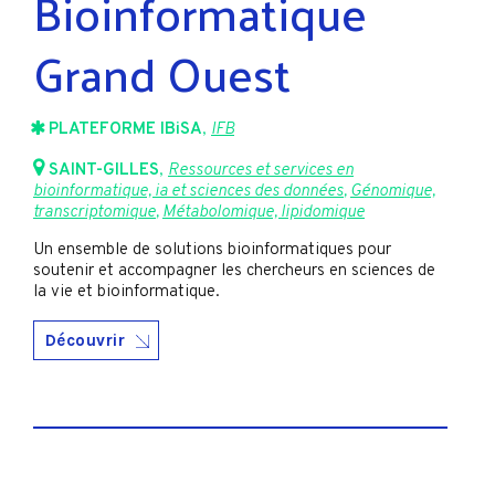
Bioinformatique
Grand Ouest
PLATEFORME IBiSA
,
IFB
SAINT-GILLES
,
Ressources et services en
bioinformatique, ia et sciences des données
,
Génomique,
transcriptomique
,
Métabolomique, lipidomique
Un ensemble de solutions bioinformatiques pour
soutenir et accompagner les chercheurs en sciences de
la vie et bioinformatique.
Découvrir