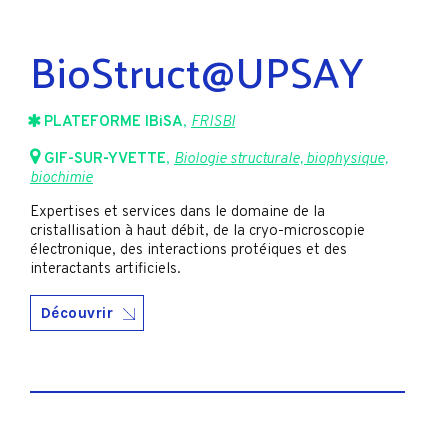
BioStruct@UPSAY
PLATEFORME IBiSA
,
FRISBI
GIF-SUR-YVETTE
,
Biologie structurale, biophysique,
biochimie
Expertises et services dans le domaine de la
cristallisation à haut débit, de la cryo-microscopie
électronique, des interactions protéiques et des
interactants artificiels.
Découvrir