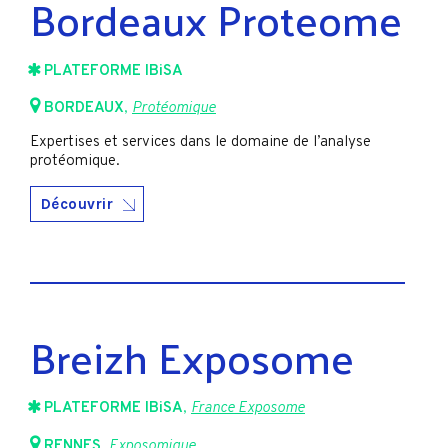
Bordeaux Proteome
PLATEFORME IBiSA
BORDEAUX
,
Protéomique
Expertises et services dans le domaine de l’analyse
protéomique.
Découvrir
Breizh Exposome
PLATEFORME IBiSA
,
France Exposome
RENNES
,
Exposomique