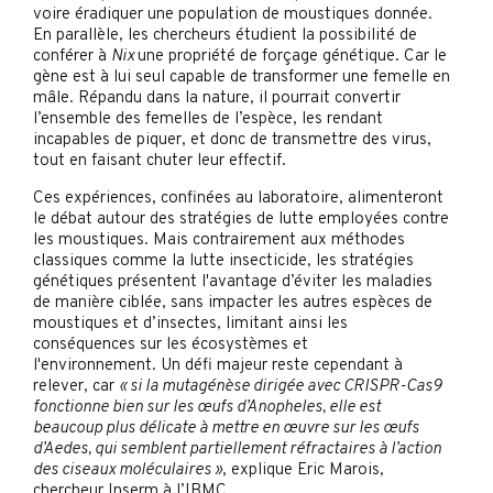
voire éradiquer une population de moustiques donnée.
En parallèle, les chercheurs étudient la possibilité de
conférer à
Nix
une propriété de forçage génétique. Car le
gène est à lui seul capable de transformer une femelle en
mâle. Répandu dans la nature, il pourrait convertir
l’ensemble des femelles de l’espèce, les rendant
incapables de piquer, et donc de transmettre des virus,
tout en faisant chuter leur effectif.
Ces expériences, confinées au laboratoire, alimenteront
le débat autour des stratégies de lutte employées contre
les moustiques. Mais contrairement aux méthodes
classiques comme la lutte insecticide, les stratégies
génétiques présentent l'avantage d’éviter les maladies
de manière ciblée, sans impacter les autres espèces de
moustiques et d’insectes, limitant ainsi les
conséquences sur les écosystèmes et
l'environnement. Un défi majeur reste cependant à
relever, car
« si la mutagénèse dirigée avec CRISPR-Cas9
fonctionne bien sur les œufs d’Anopheles, elle est
beaucoup plus délicate à mettre en œuvre sur les œufs
d’Aedes, qui semblent partiellement réfractaires à l’action
des ciseaux moléculaires »
, explique Eric Marois,
chercheur Inserm à l’IBMC.