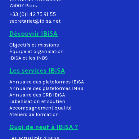
75007 Paris
+33 (0)1 42 75 91 55
secretariat@ibisa.net
Découvrir IBiSA
Objectifs et missions
Équipe et organisation
IBiSA et les INBS
Les services IBiSA
Annuaire des plateformes IBiSA
Annuaire des plateformes INBS
Annuaire des CRB IBiSA
Labellisation et soutien
Accompagnement qualité
Ateliers de formation
Quoi de neuf à IBiSA ?
Les actualités d'IBiSA