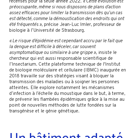
recensés pour la seule année 2022.
« Cette évolution est
préoccupante, même si nous disposons de plans d’action
assez efficaces pour limiter la transmission dès qu’un cas
est détecté, comme la démoustication des endroits qui ont
été fréquentés »
, précise Jean-Luc Imler, professeur de
biologie à l’Université de Strasbourg.
« Le risque d’épidémie est cependant accru par le fait que
la dengue est difficile à déceler, car souvent
asymptomatique ou similaire à une grippe »
, insiste le
chercheur qui est aussi responsable scientifique de
l’Insectarium. Cette plateforme technique de l'Institut
de biologie moléculaire et cellulaire (IBMC) inaugurée en
2018 travaille sur des stratégies visant à bloquer la
transmission des maladies ou à soigner les personnes
atteintes. Elle explore notamment les mécanismes
d’infection à l’échelle du moustique dans le but, à terme,
de prévenir les flambées épidémiques grâce à la mise au
point de nouvelles méthodes de lutte fondées sur la
transgénèse et le génie génétique.
Un bâtiment adapté