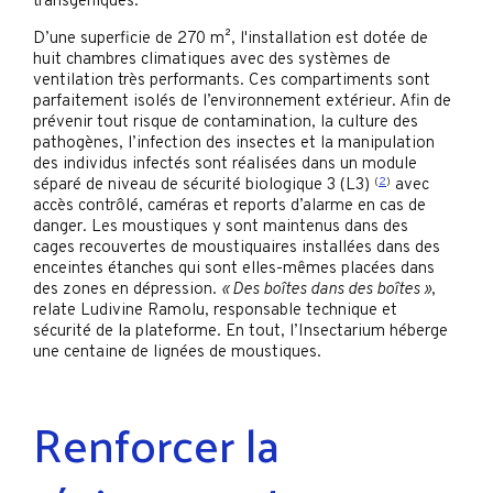
transgéniques.
D’une superficie de 270 m², l'installation est dotée de
huit chambres climatiques avec des systèmes de
ventilation très performants. Ces compartiments sont
parfaitement isolés de l’environnement extérieur. Afin de
prévenir tout risque de contamination, la culture des
pathogènes, l’infection des insectes et la manipulation
des individus infectés sont réalisées dans un module
séparé de niveau de sécurité biologique 3 (L3)
(
2
)
avec
accès contrôlé, caméras et reports d’alarme en cas de
danger. Les moustiques y sont maintenus dans des
cages recouvertes de moustiquaires installées dans des
enceintes étanches qui sont elles-mêmes placées dans
des zones en dépression.
« Des boîtes dans des boîtes »
,
relate Ludivine Ramolu, responsable technique et
sécurité de la plateforme. En tout, l’Insectarium héberge
une centaine de lignées de moustiques.
Renforcer la