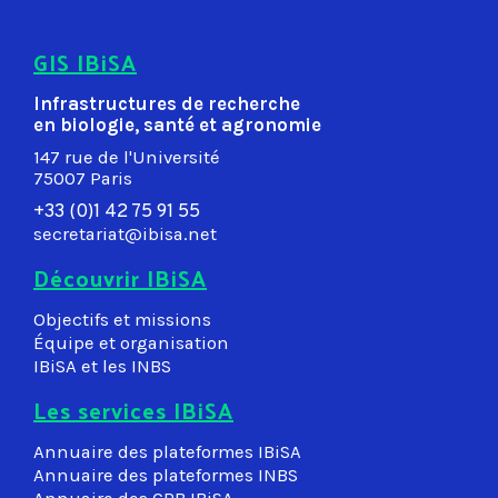
GIS IBiSA
Infrastructures de recherche
en biologie, santé et agronomie
147 rue de l'Université
75007 Paris
+33 (0)1 42 75 91 55
secretariat@ibisa.net
Découvrir IBiSA
Objectifs et missions
Équipe et organisation
IBiSA et les INBS
Les services IBiSA
Annuaire des plateformes IBiSA
Annuaire des plateformes INBS