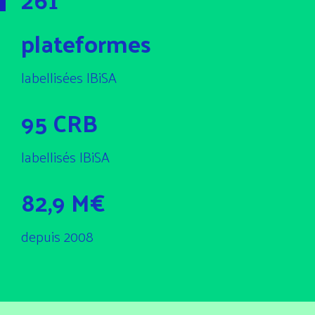
plateformes
labellisées IBiSA
95 CRB
labellisés IBiSA
82,9 M€
depuis 2008