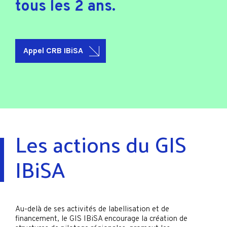
tous les 2 ans.
Appel CRB IBiSA
Les actions du GIS
IBiSA
Au-delà de ses activités de labellisation et de
financement, le GIS IBiSA encourage la création de