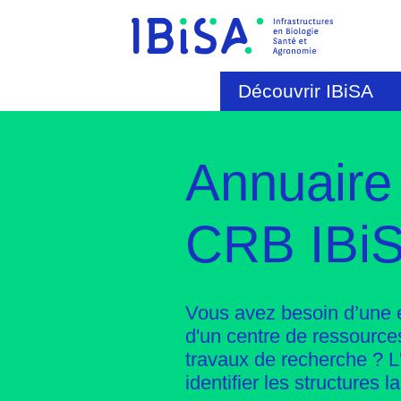
Découvrir IBiSA
Annuaire
CRB IBi
Vous avez besoin d’une e
d'un centre de ressource
travaux de recherche ? 
identifier les structures la