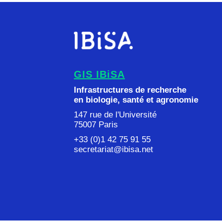
GIS IBiSA
Infrastructures de recherche
en biologie, santé et agronomie
147 rue de l'Université
75007 Paris
+33 (0)1 42 75 91 55
secretariat@ibisa.net