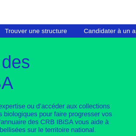
Trouver une structure
Candidater à un a
 des
SA
xpertise ou d’accéder aux collections
s biologiques pour faire progresser vos
L'annuaire des CRB IBiSA vous aide à
bellisées sur le territoire national.