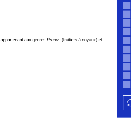
es appartenant aux genres
Prunus
(fruitiers à noyaux) et