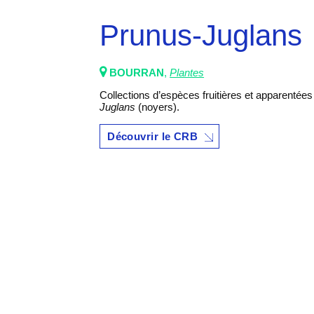
Prunus-Juglans
BOURRAN
,
Plantes
Collections d’espèces fruitières et apparenté
Juglans
(noyers).
Découvrir le CRB