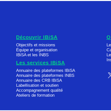
Découvrir IBiSA
Q
Objectifs et missions
Le
Équipe et organisation
Ca
IBiSA et les INBS
Le
In
Les services IBiSA
Annuaire des plateformes IBiSA
Annuaire des plateformes INBS
Annuaire des CRB IBiSA
Labellisation et soutien
Accompagnement qualité
Ateliers de formation