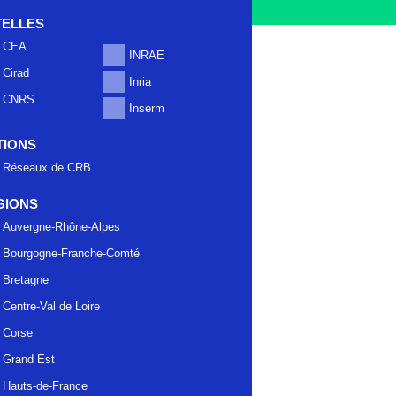
TELLES
CEA
INRAE
Cirad
Inria
CNRS
Inserm
TIONS
Réseaux de CRB
GIONS
Auvergne-Rhône-Alpes
Bourgogne-Franche-Comté
Bretagne
Centre-Val de Loire
Corse
Grand Est
Hauts-de-France