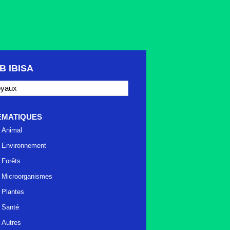
B IBISA
ÉMATIQUES
Animal
Environnement
Forêts
Microorganismes
Plantes
Santé
Autres