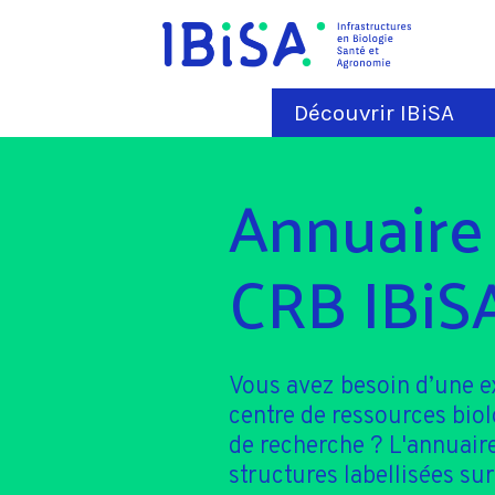
Découvrir IBiSA
Annuaire
CRB IBiS
Vous avez besoin d’une e
centre de ressources bio
de recherche ? L'annuaire
structures labellisées sur 