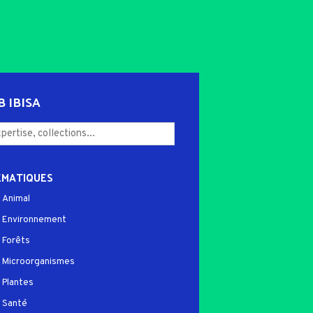
B IBISA
ÉMATIQUES
Animal
Environnement
Forêts
Microorganismes
Plantes
Santé