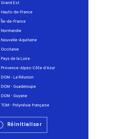
Grand Est
Hauts-de-France
Île-de-France
Normandie
Nouvelle-Aquitaine
Occitanie
Pays de la Loire
Provence-Alpes-Côte d'Azur
DOM - La Réunion
DOM - Guadeloupe
DOM - Guyane
TOM - Polynésie française
Réinitialiser