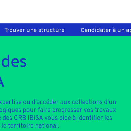
Trouver une structure
Candidater à un ap
 des
A
xpertise ou d’accéder aux collections d'un
logiques pour faire progresser vos travaux
 des CRB IBiSA vous aide à identifier les
le territoire national.