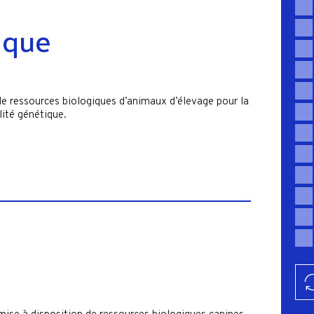
nque
 de ressources biologiques d’animaux d’élevage pour la
lité génétique.