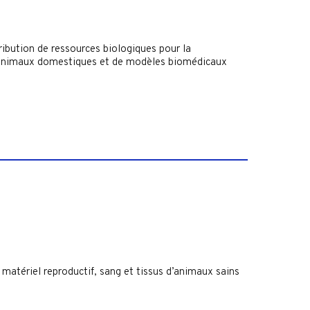
ribution de ressources biologiques pour la
es animaux domestiques et de modèles biomédicaux
 matériel reproductif, sang et tissus d’animaux sains