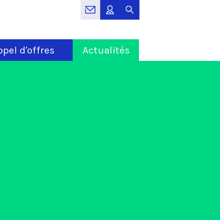
pel d'offres
Actualités