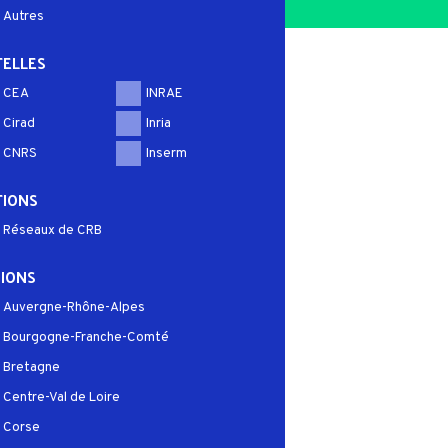
Autres
ELLES
CEA
INRAE
Cirad
Inria
CNRS
Inserm
TIONS
Réseaux de CRB
IONS
Auvergne-Rhône-Alpes
Bourgogne-Franche-Comté
Bretagne
Centre-Val de Loire
Corse