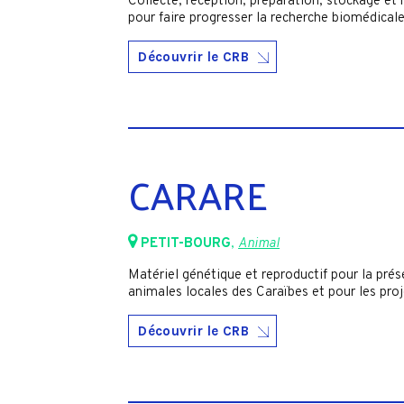
Collecte, réception, préparation, stockage et
pour faire progresser la recherche biomédicale
Découvrir le CRB
CARARE
PETIT-BOURG
,
Animal
Matériel génétique et reproductif pour la prés
animales locales des Caraïbes et pour les pro
Découvrir le CRB