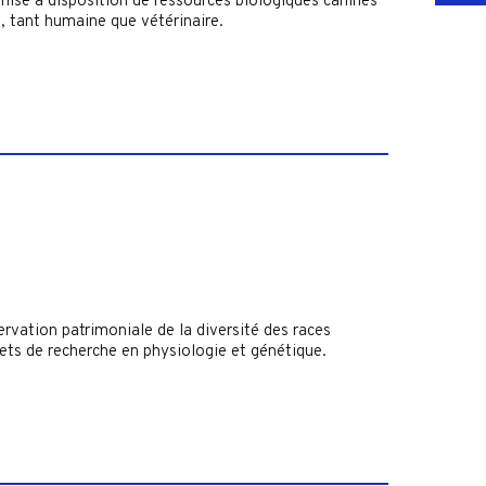
 mise à disposition de ressources biologiques canines
, tant humaine que vétérinaire.
ervation patrimoniale de la diversité des races
jets de recherche en physiologie et génétique.