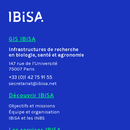
GIS IBiSA
Infrastructures de recherche
en biologie, santé et agronomie
147 rue de l'Université
75007 Paris
+33 (0)1 42 75 91 55
secretariat@ibisa.net
Découvrir IBiSA
Objectifs et missions
Équipe et organisation
IBiSA et les INBS
Les services IBiSA