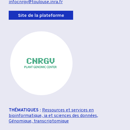
infocnrgv@toulouse.inra.fr
Site de la plateforme
THÉMATIQUES
:
Ressources et services en
bioinformatique, ia et sciences des données
,
Génomique, transcriptomique