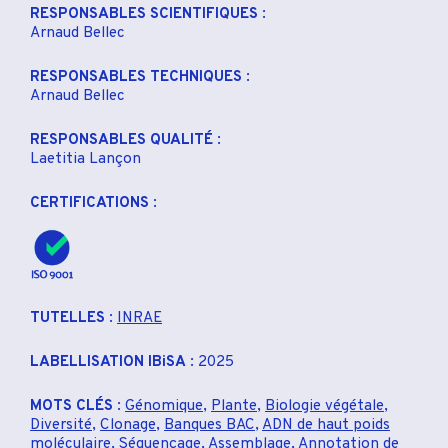
RESPONSABLES SCIENTIFIQUES
:
Arnaud Bellec
RESPONSABLES TECHNIQUES
:
Arnaud Bellec
RESPONSABLES QUALITÉ
:
Laetitia Lançon
CERTIFICATIONS
:
TUTELLES
:
INRAE
LABELLISATION IBiSA
: 2025
MOTS CLÉS
:
Génomique
,
Plante
,
Biologie végétale
,
Diversité
,
Clonage
,
Banques BAC
,
ADN de haut poids
moléculaire
,
Séquençage
,
Assemblage
,
Annotation de