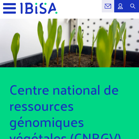
Centre national de
ressources
génomiques
végétales (CNRGV)