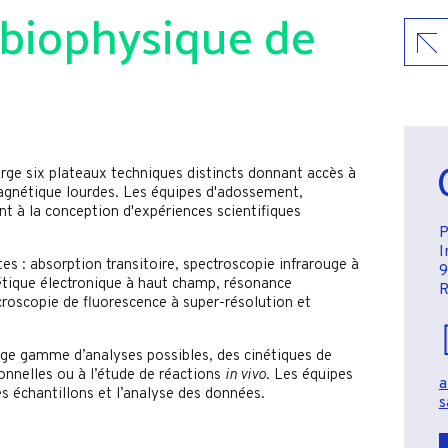
 biophysique de
ge six plateaux techniques distincts donnant accès à
gnétique lourdes. Les équipes d'adossement,
t à la conception d'expériences scientifiques
P
I
es : absorption transitoire, spectroscopie infrarouge à
9
tique électronique à haut champ, résonance
R
oscopie de fluorescence à super-résolution et
rge gamme d’analyses possibles, des cinétiques de
ionnelles ou à l’étude de réactions
in vivo
. Les équipes
a
es échantillons et l’analyse des données.
s