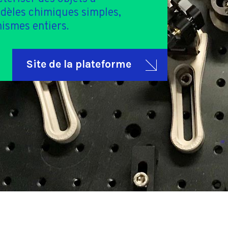
odèles chimiques simples,
nismes entiers.
Site de la plateforme