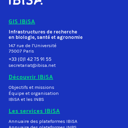
GIS IBiSA
Infrastructures de recherche
en biologie, santé et agronomie
147 rue de l'Université
75007 Paris
+33 (0)1 42 75 91 55
secretariat@ibisa.net
Découvrir IBiSA
Objectifs et missions
Équipe et organisation
IBiSA et les INBS
Les services IBiSA
Annuaire des plateformes IBiSA
Annuaire des plateformes INBS