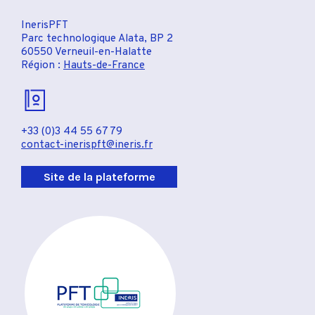
InerisPFT
Parc technologique Alata, BP 2
60550 Verneuil-en-Halatte
Région :
Hauts-de-France
+33 (0)3 44 55 67 79
contact-inerispft@ineris.fr
Site de la plateforme