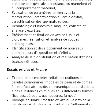
distance ano-génitale, persistance du mamelon) et
du comportement maternel,
Évaluation de paramètres en lien avec la
reproduction : détermination du cycle oestral,
caractérisation des spermatozoïdes,
Hématologie et biochimie sanguine, collecte et
analyse d’excrétas,
Prélèvement et fixation
ex vivo
de tissus et
d’organes, réalisation et analyse de coupes
histologiques,
Identification et développement de nouveaux
biomarqueurs d’exposition et d’effets,
Analyse de la biodistribution et réalisation d’études
toxicocinétiques.
Essais
ex vivo
et
in vitro
:
Exposition de modèles cellulaires (cultures de
cellules pulmonaires, modèles de peau et de cornée)
à l’interface air-liquide, en dynamique et en statique,
à des substances chimiques sous différentes formes
(liquides, aérosols, gaz, poudres, fumées),
Biologie cellulaire : mesure
ex vivo
ou
in vitro
de la
cytotoxicité, du stress oxydant et de l’inflammation