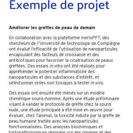
Exemple de projet
Améliorer les greffes de peau de demain
En collaboration avec la plateforme InerisPFT, des
chercheurs de l’Université de technologie de Compiègne
ont évalué l’efficacité de l’utilisation de nanoparticules
encapsulant des facteurs de croissance et des
antibiotiques pour favoriser la cicatrisation de peaux
greffées. Des essais
in vitro
ont été réalisés pour
appréhender le potentiel inflammatoire des
nanoparticules et des substances d’intérêt, et
sélectionner celles non toxiques à tester
in vivo
.
Des essais ont ensuite été menés sur un modèle
chimérique souris-homme. Après une étude préliminaire
visant à valider le protocole de greffe chez la souris
nude, une étude principale a été mise en œuvre pour
évaluer, chez l’animal, la toxicité induite par la greffe de
peau humaine traitée avec les nanoparticules
fonctionnalisées. Des analyses biochimiques et
histopathologiques réalisées sur des organes et des