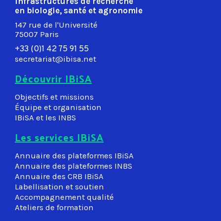
Infrastructures de recherche
en biologie, santé et agronomie
147 rue de l'Université
75007 Paris
+33 (0)1 42 75 91 55
secretariat@ibisa.net
Découvrir IBiSA
Objectifs et missions
Équipe et organisation
IBiSA et les INBS
Les services IBiSA
Annuaire des plateformes IBiSA
Annuaire des plateformes INBS
Annuaire des CRB IBiSA
Labellisation et soutien
Accompagnement qualité
Ateliers de formation