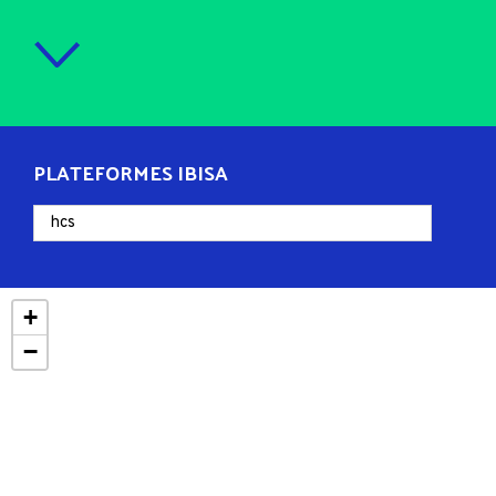
PLATEFORMES IBISA
+
−