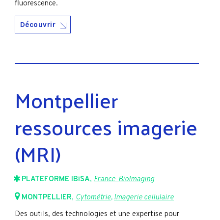
fluorescence.
Découvrir
Montpellier
ressources imagerie
(MRI)
PLATEFORME IBiSA
,
France-BioImaging
MONTPELLIER
,
Cytométrie
,
Imagerie cellulaire
Des outils, des technologies et une expertise pour