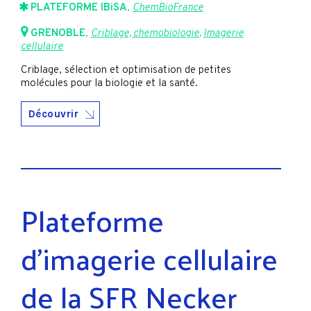
PLATEFORME IBiSA
,
ChemBioFrance
GRENOBLE
,
Criblage, chemobiologie
,
Imagerie
cellulaire
Criblage, sélection et optimisation de petites
molécules pour la biologie et la santé.
Découvrir
Plateforme
d’imagerie cellulaire
de la SFR Necker