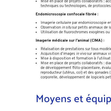
Mise en place de projets collaboratifs :
techniques ou technologies, de protocoles 
Endomicroscopie confocale fibrée :
Imagerie cellulaire par endomicroscopie en
Observation
in situ
sur petits animaux de l
Utilisation de fluorochromes exogènes ou 
Imagerie médicale sur l’animal (CIMA) :
Réalisation de prestations sur tous modèl
Acquisition d’images
in vivo
sur animaux vi
Mise à disposition et formation à l’utilis
Mise en place de projets collaboratifs : d
de développement f½to-placentaire, évalua
reproducteur (utérus, col) et des gonades (
corporelle, développement de logiciels pet
Moyens et équi