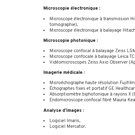
Microscopie électronique :
Microscope électronique à transmission Hi
tomographie),
Microscope électronique à balayage Hitac
Microscopie photonique :
Microscope confocal à balayage Zeiss LS
Microscope confocale à balayage Leica T
Vidéomicroscopes Zeiss Axio Observer (A
Imagerie médicale :
Microéchographe haute résolution Fujifilm
Échographes fixes et portatif GE Healthcare
Absorptiomètre biphotonique à rayons X 
Endomicroscope confocal fibré Mauna Kea 
Analyse d’images :
Logiciel Imaris,
Logiciel Mercator.