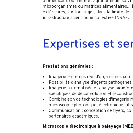
biomédicaux ou d'intérêt agronomique, suivi 
microorganismes ou matrices alimentaires...
extérieures, sur tout sujet, dans la limite de l
infrastructure scientifique collective INRAE.
Expertises et se
Prestations générales :
Imagerie en temps réel d'organismes comp
Possibilité d’analyse d’agents pathogènes
Imagerie automatisée et analyse bioinform
spécifiques de déconvolution et reconstru
Combinaison de technologies d'imagerie 
microscopie photonique, électronique, ultr
Communication : conception de flyers, col
partenaires académiques.
Microscopie électronique à balayage (MEB