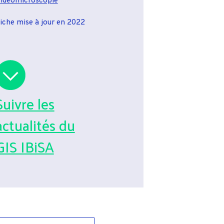
idéomicroscopie
iche mise à jour en 2022
Suivre les
actualités du
GIS IBiSA