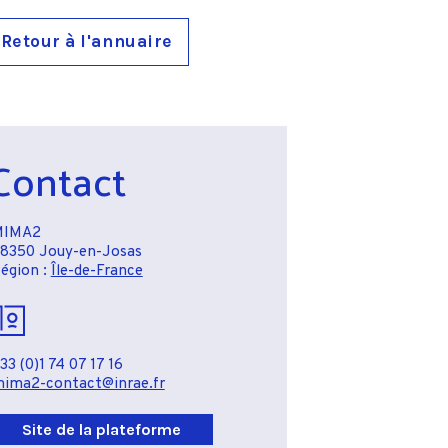
Retour à l'annuaire
Contact
MIMA2
8350 Jouy-en-Josas
égion :
Île-de-France
33 (0)1 74 07 17 16
ima2-contact@inrae.fr
Site de la plateforme