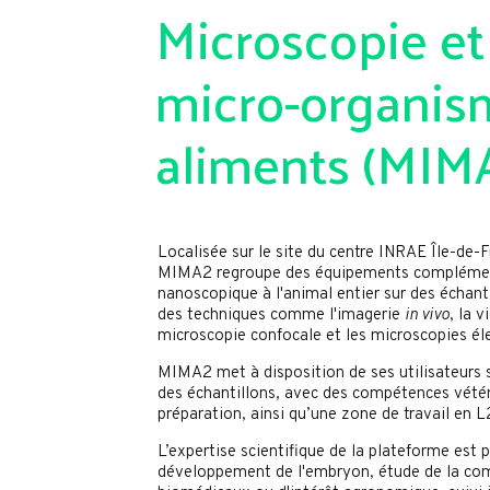
Microscopie et
micro-organis
aliments (MIM
Localisée sur le site du centre INRAE Île-de-
MIMA2 regroupe des équipements complémentai
nanoscopique à l'animal entier sur des échant
des techniques comme l'imagerie
in vivo
, la 
microscopie confocale et les microscopies él
MIMA2 met à disposition de ses utilisateurs s
des échantillons, avec des compétences vétér
préparation, ainsi qu’une zone de travail en L
L’expertise scientifique de la plateforme est pl
développement de l'embryon, étude de la co