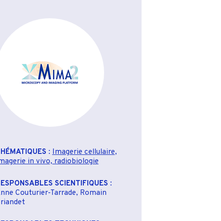
THÉMATIQUES
:
Imagerie cellulaire
,
magerie in vivo, radiobiologie
ESPONSABLES SCIENTIFIQUES
:
nne Couturier-Tarrade, Romain
riandet