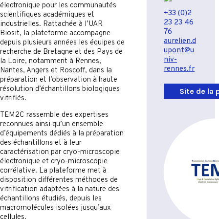
électronique pour les communautés
+33 (0)2
scientifiques académiques et
23 23 46
industrielles. Rattachée à l’UAR
76
Biosit, la plateforme accompagne
aurelien.d
depuis plusieurs années les équipes de
upont@u
recherche de Bretagne et des Pays de
niv-
la Loire, notamment à Rennes,
rennes.fr
Nantes, Angers et Roscoff, dans la
préparation et l’observation à haute
résolution d’échantillons biologiques
Site de la
vitrifiés.
TEM2C rassemble des expertises
reconnues ainsi qu’un ensemble
d’équipements dédiés à la préparation
des échantillons et à leur
caractérisation par cryo-microscopie
électronique et cryo-microscopie
corrélative. La plateforme met à
disposition différentes méthodes de
vitrification adaptées à la nature des
échantillons étudiés, depuis les
macromolécules isolées jusqu’aux
cellules.