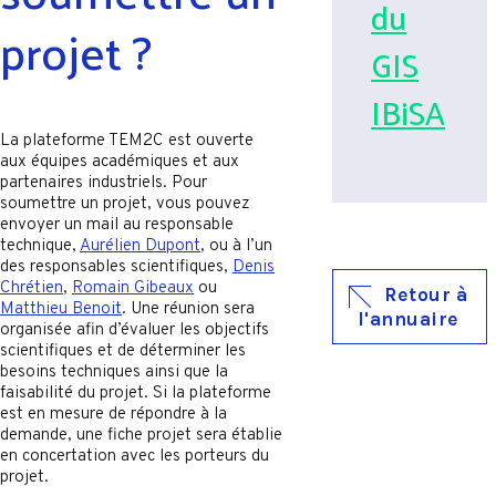
du
projet ?
GIS
IBiSA
La plateforme TEM2C est ouverte
aux équipes académiques et aux
partenaires industriels. Pour
soumettre un projet, vous pouvez
envoyer un mail au responsable
technique,
Aurélien Dupont
, ou à l’un
des responsables scientifiques,
Denis
Chrétien
,
Romain Gibeaux
ou
Retour à
Matthieu Benoit
. Une réunion sera
l'annuaire
organisée afin d’évaluer les objectifs
scientifiques et de déterminer les
besoins techniques ainsi que la
faisabilité du projet. Si la plateforme
est en mesure de répondre à la
demande, une fiche projet sera établie
en concertation avec les porteurs du
projet.