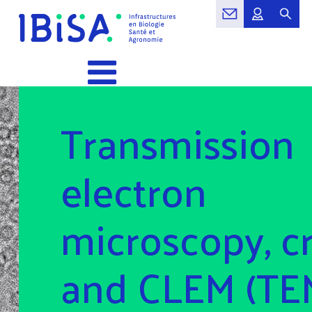
Transmission
electron
microscopy, c
and CLEM (TE