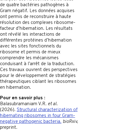
de quatre bactéries pathogènes à
Gram négatif. Les données acquises
ont permis de reconstruire à haute
résolution des complexes ribosome-
facteur d’hibernation. Les résultats
ont révélé les interactions de
différentes protéines d’hibernation
avec les sites fonctionnels du
ribosome et permis de mieux
comprendre les mécanismes
conduisant à l’arrêt de la traduction.
Ces travaux ouvrent des perspectives
pour le développement de stratégies
thérapeutiques ciblant les ribosomes
en hibernation.
Pour en savoir plus :
Balasubramaniam V.R.
et al
.
(2026).
Structural characterization of
hibernating ribosomes in four Gram-
negative pathogenic bacteria.
bioRxiv,
preprint.