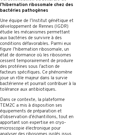
l’hibernation ribosomale chez des
bactéries pathogènes
Une équipe de l’Institut génétique et
développement de Rennes (IGDR)
étudie les mécanismes permettant
aux bactéries de survivre à des
conditions défavorables. Parmi eux
figure l’hibernation ribosomale, un
état de dormance où les ribosomes
cessent temporairement de produire
des protéines sous l’action de
facteurs spécifiques. Ce phénomène
joue un rôle majeur dans la survie
bactérienne et pourrait contribuer à la
tolérance aux antibiotiques.
Dans ce contexte, la plateforme
TEM2C a mis à disposition ses
équipements de préparation et
d’observation d’échantillons, tout en
apportant son expertise en cryo-
microscopie électronique pour
analyser des ribosomes isolés issus