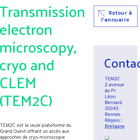
Transmission
Retour à
electron
l'annuaire
microscopy,
cryo and
Conta
CLEM
TEM2C
2 avenue
(TEM2C)
du Pr
Léon
Bernard
35043
Rennes
Région :
TEM2C est la seule plateforme du
Bretagne
Grand Ouest offrant un accès aux
approches de cryo-microscopie