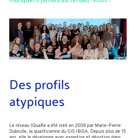
manquent jamais au rendez-vous !
Des profils
atypiques
Le réseau IQuaRe a été créé en 2008 par Marie-Pierre
Dubrulle, la qualiticienne du GIS IBiSA. Depuis plus de 15
ans, elle le développe avec expertise et dévotion dans