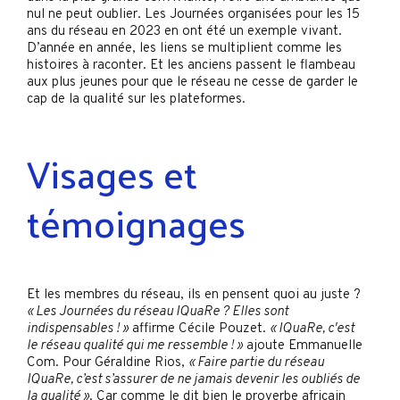
nul ne peut oublier. Les Journées organisées pour les 15
ans du réseau en 2023 en ont été un exemple vivant.
D’année en année, les liens se multiplient comme les
histoires à raconter. Et les anciens passent le flambeau
aux plus jeunes pour que le réseau ne cesse de garder le
cap de la qualité sur les plateformes.
Visages et
témoignages
Et les membres du réseau, ils en pensent quoi au juste ?
« Les Journées du réseau IQuaRe ? Elles sont
indispensables ! »
affirme Cécile Pouzet.
« IQuaRe, c'est
le réseau qualité qui me ressemble ! »
ajoute Emmanuelle
Com. Pour Géraldine Rios,
« Faire partie du réseau
IQuaRe, c’est s’assurer de ne jamais devenir les oubliés de
la qualité »
. Car comme le dit bien le proverbe africain