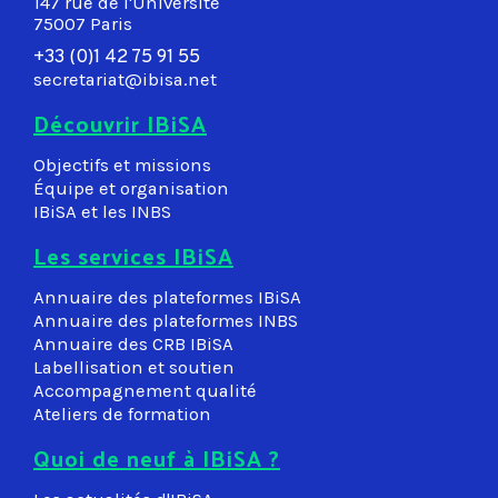
147 rue de l'Université
75007 Paris
+33 (0)1 42 75 91 55
secretariat@ibisa.net
Découvrir IBiSA
Objectifs et missions
Équipe et organisation
IBiSA et les INBS
Les services IBiSA
Annuaire des plateformes IBiSA
Annuaire des plateformes INBS
Annuaire des CRB IBiSA
Labellisation et soutien
Accompagnement qualité
Ateliers de formation
Quoi de neuf à IBiSA ?