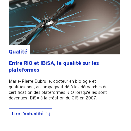
Qualité
Entre RIO et IBiSA, la qualité sur les
plateformes
Marie-Pierre Dubrulle, docteur en biologie et
qualiticienne, accompagnait déjà les démarches de
certification des plateformes RIO lorsqu'elles sont
devenues IBiSA à la création du GIS en 2007.
Lire l'actualité