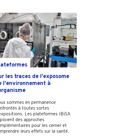
lateformes
ur les traces de l'exposome
e l'environnement à
'organisme
us sommes en permanence
nfrontés à toutes sortes
expositions. Les plateformes IBiSA
ploient des approches
mplémentaires pour les cerner et
mprendre leurs effets sur la santé.