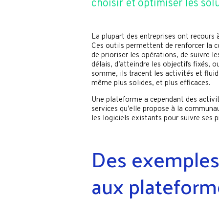
choisir et optimiser les sol
La plupart des entreprises ont recours à
Ces outils permettent de renforcer la co
de prioriser les opérations, de suivre le
délais, d’atteindre les objectifs fixés, 
somme, ils tracent les activités et fluid
même plus solides, et plus efficaces.
Une plateforme a cependant des activit
services qu’elle propose à la communau
les logiciels existants pour suivre ses p
Des exemples 
aux plateform