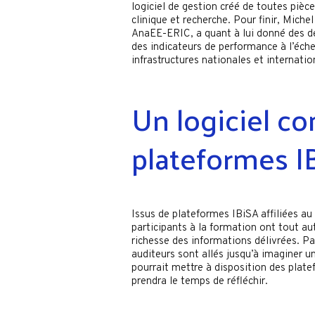
logiciel de gestion créé de toutes pièc
clinique et recherche. Pour finir, Miche
AnaEE-ERIC, a quant à lui donné des d
des indicateurs de performance à l’éche
infrastructures nationales et internatio
Un logiciel c
plateformes I
Issus de plateformes IBiSA affiliées au 
participants à la formation ont tout au
richesse des informations délivrées. Pa
auditeurs sont allés jusqu’à imaginer un
pourrait mettre à disposition des plate
prendra le temps de réfléchir.