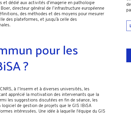
es et dédié aux activités d'imagerie en pathologie
de
l Boer, directeur général de l’infrastructure européenne
pa
éfinitions, des méthodes et des moyens pour mesurer
lle des plateformes, et jusqu’à celle des
nales.
ommun pour les
BiSA ?
CNRS, à l’Inserm et à diverses universités, les
tant apprécié la motivation des intervenants que la
rmi les suggestions discutées en fin de séance, les
 logiciel de gestion de projets que le GIS IBiSA
formes intéressées. Une idée à laquelle l'équipe du GIS