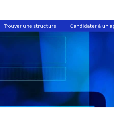
Trouver une structure
Candidater à un ap