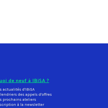
uoi de neuf à IBiSA ?
s actualités d'IBiSA
lendriers des appels d'offres
s prochains ateliers
scription à la newsletter