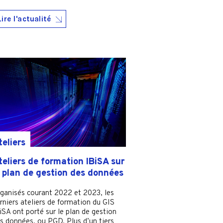
Lire l'actualité
teliers
teliers de formation IBiSA sur
e plan de gestion des données
ganisés courant 2022 et 2023, les
rniers ateliers de formation du GIS
iSA ont porté sur le plan de gestion
s données, ou PGD. Plus d’un tiers