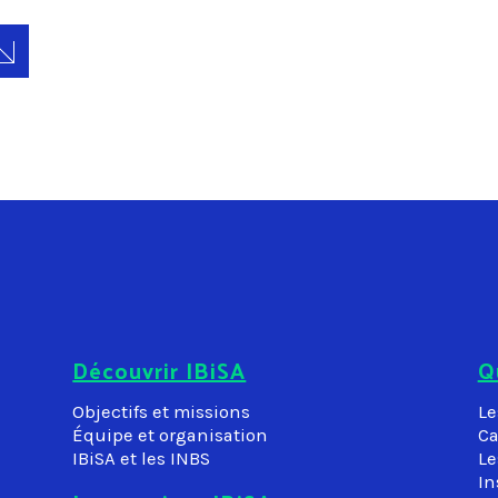
Découvrir IBiSA
Q
Objectifs et missions
Le
Équipe et organisation
Ca
IBiSA et les INBS
Le
In