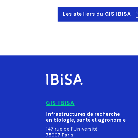
Les ateliers du GIS IBiSA
GIS IBiSA
Infrastructures de recherche
en biologie, santé et agronomie
147 rue de l'Université
75007 Paris