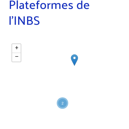
Plateformes de
l’INBS
+
−
2