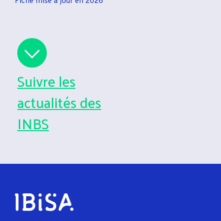
Fiche mise à jour en 2026
Suivre les
actualités des
INBS