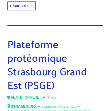
Découvrir
Plateforme
protéomique
Strasbourg Grand
Est (PSGE)
PLATEFORME IBiSA
,
ProFI
STRASBOURG
,
Ressources et services en