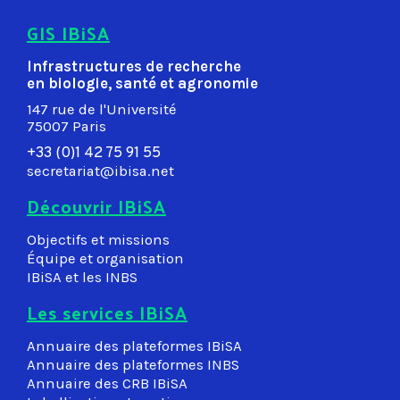
GIS IBiSA
Infrastructures de recherche
en biologie, santé et agronomie
147 rue de l'Université
75007 Paris
+33 (0)1 42 75 91 55
secretariat@ibisa.net
Découvrir IBiSA
Objectifs et missions
Équipe et organisation
IBiSA et les INBS
Les services IBiSA
Annuaire des plateformes IBiSA
Annuaire des plateformes INBS
Annuaire des CRB IBiSA