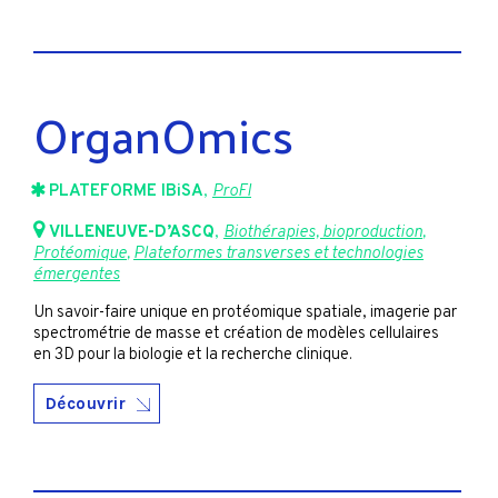
OrganOmics
PLATEFORME IBiSA
,
ProFI
VILLENEUVE-D’ASCQ
,
Biothérapies, bioproduction
,
Protéomique
,
Plateformes transverses et technologies
émergentes
Un savoir-faire unique en protéomique spatiale, imagerie par
spectrométrie de masse et création de modèles cellulaires
en 3D pour la biologie et la recherche clinique.
Découvrir