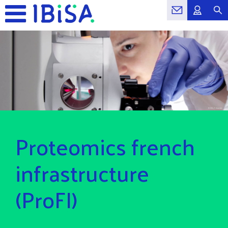
Proteomics french
infrastructure
(ProFI)