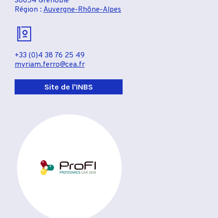
38054 Grenoble
Région :
Auvergne-Rhône-Alpes
+33 (0)4 38 76 25 49
myriam.ferro@cea.fr
Site de l'INBS