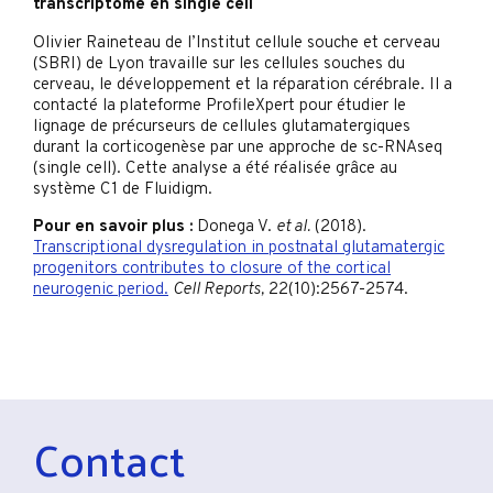
transcriptome en single cell
Olivier Raineteau de l’Institut cellule souche et cerveau
(SBRI) de Lyon travaille sur les cellules souches du
cerveau, le développement et la réparation cérébrale. Il a
contacté la plateforme ProfileXpert pour étudier le
lignage de précurseurs de cellules glutamatergiques
durant la corticogenèse par une approche de sc-RNAseq
(single cell). Cette analyse a été réalisée grâce au
système C1 de Fluidigm.
Pour en savoir plus :
Donega V.
et al.
(2018).
Transcriptional dysregulation in postnatal glutamatergic
progenitors contributes to closure of the cortical
neurogenic period.
Cell Reports,
22(10):2567-2574.
Contact