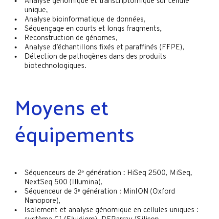
Analyse génomique et transcriptomique sur cellule
unique,
Analyse bioinformatique de données,
Séquençage en courts et longs fragments,
Reconstruction de génomes,
Analyse d’échantillons fixés et paraffinés (FFPE),
Détection de pathogènes dans des produits
biotechnologiques.
Moyens et
équipements
Séquenceurs de 2
e
génération : HiSeq 2500, MiSeq,
NextSeq 500 (Illumina),
Séquenceur de 3
e
génération : MinION (Oxford
Nanopore),
Isolement et analyse génomique en cellules uniques :