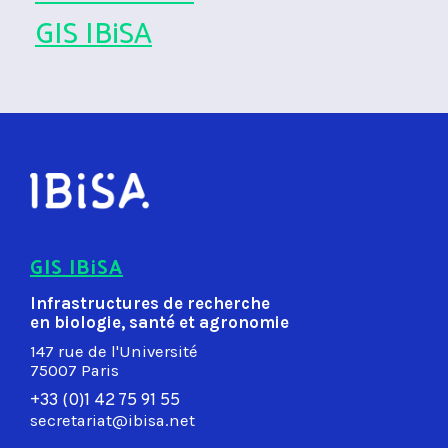
GIS IBiSA
GIS IBiSA
Infrastructures de recherche
en biologie, santé et agronomie
147 rue de l'Université
75007 Paris
+33 (0)1 42 75 91 55
secretariat@ibisa.net