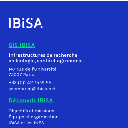
GIS IBiSA
Infrastructures de recherche
en biologie, santé et agronomie
147 rue de l'Université
75007 Paris
+33 (0)1 42 75 91 55
secretariat@ibisa.net
Découvrir IBiSA
Objectifs et missions
Équipe et organisation
IBiSA et les INBS