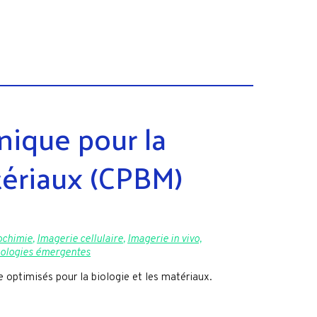
nique pour la
tériaux (CPBM)
iochimie
,
Imagerie cellulaire
,
Imagerie in vivo,
nologies émergentes
 optimisés pour la biologie et les matériaux.