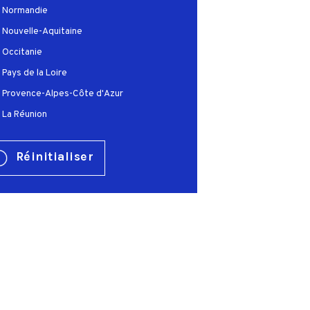
Normandie
Nouvelle-Aquitaine
Occitanie
Pays de la Loire
Provence-Alpes-Côte d'Azur
La Réunion
Réinitialiser