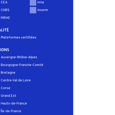
CEA
Inria
CNRS
Inserm
INRAE
LITÉ
Plateformes certifiées
IONS
Auvergne-Rhône-Alpes
Bourgogne-Franche-Comté
Bretagne
Centre-Val de Loire
Corse
Grand Est
Hauts-de-France
Île-de-France