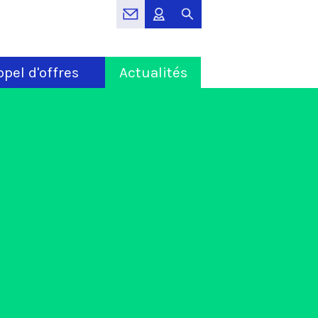
pel d'offres
Actualités