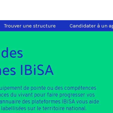
Trouver une structure
Candidater à un ap
 des
es IBiSA
quipement de pointe ou des compétences
nces du vivant pour faire progresser vos
'annuaire des plateformes IBiSA vous aide
 labellisées sur le territoire national.