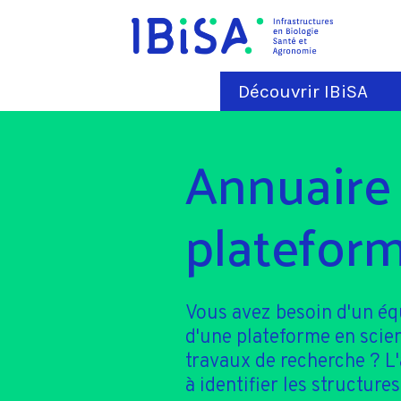
Découvrir IBiSA
Annuaire
plateform
Vous avez besoin d'un é
d'une plateforme en scie
travaux de recherche ? L
à identifier les structures