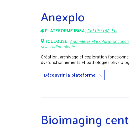
Anexplo
PLATEFORME IBiSA
,
CELPHEDIA
,
FLI
TOULOUSE
,
Animalerie et exploration fonct
vivo, radiobiologie
Création, archivage et exploration fonctionn
dysfonctionnements et pathologies physiolog
Découvrir la plateforme
Bioimaging cente