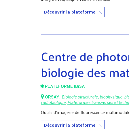
Découvrir la plateforme
Centre de photo
biologie des ma
PLATEFORME IBiSA
ORSAY
,
Biologie structurale, biophysique, b
radiobiologie
,
Plateformes transverses et tech
Outils d’imagerie de fluorescence multimodale
Découvrir la plateforme