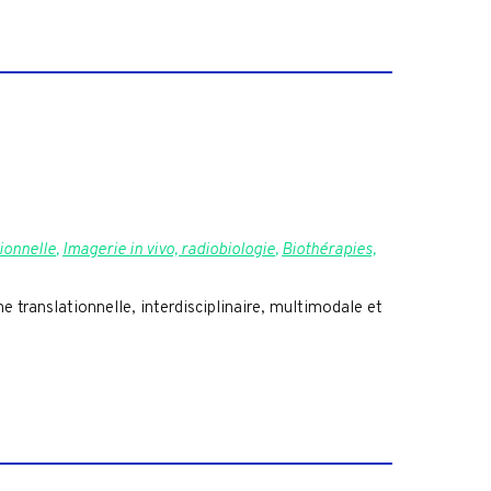
ionnelle
,
Imagerie in vivo, radiobiologie
,
Biothérapies,
e translationnelle, interdisciplinaire, multimodale et