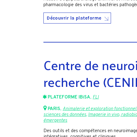
pharmacologie des virus et bactéries pathogè
Découvrir la plateforme
Centre de neuro
recherche (CENI
PLATEFORME IBiSA
,
FLI
PARIS
,
Animalerie et exploration fonctionnel
sciences des données
,
Imagerie in vivo, radiobi
émergentes
Des outils et des compétences en neuroimager
intégratives, cognitives et cliniques.