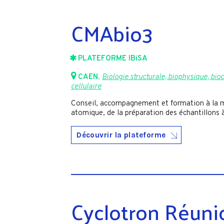
CMAbio3
PLATEFORME IBiSA
CAEN
,
Biologie structurale, biophysique, bio
cellulaire
Conseil, accompagnement et formation à la mi
atomique, de la préparation des échantillons 
Découvrir la plateforme
Cyclotron Réuni