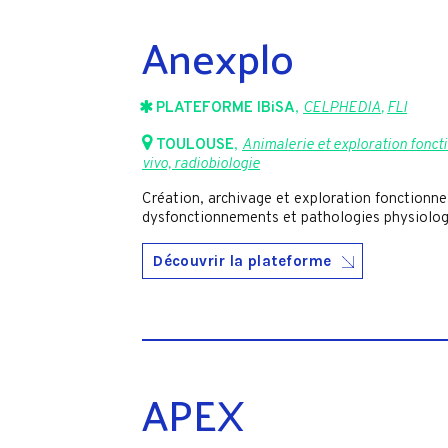
Anexplo
PLATEFORME IBiSA
,
CELPHEDIA
,
FLI
TOULOUSE
,
Animalerie et exploration fonct
vivo, radiobiologie
Création, archivage et exploration fonctionn
dysfonctionnements et pathologies physiolog
Découvrir la plateforme
APEX