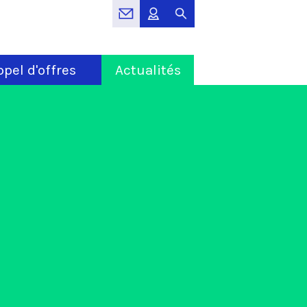
pel d'offres
Actualités