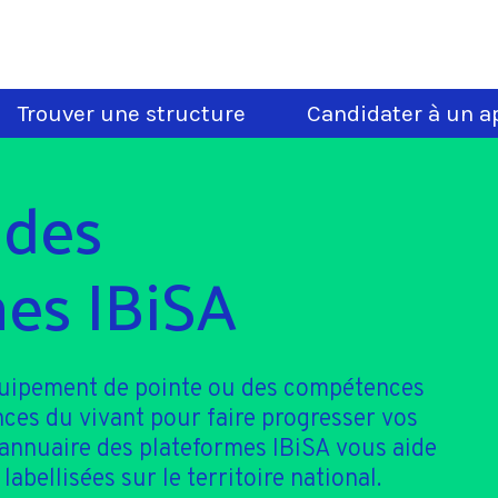
Trouver une structure
Candidater à un ap
 des
es IBiSA
quipement de pointe ou des compétences
nces du vivant pour faire progresser vos
'annuaire des plateformes IBiSA vous aide
 labellisées sur le territoire national.