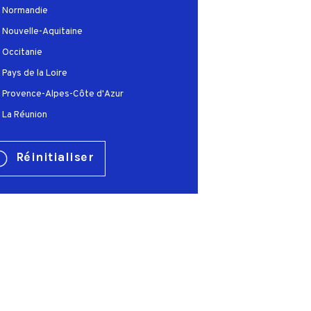
Normandie
Nouvelle-Aquitaine
Occitanie
Pays de la Loire
Provence-Alpes-Côte d'Azur
La Réunion
Réinitialiser