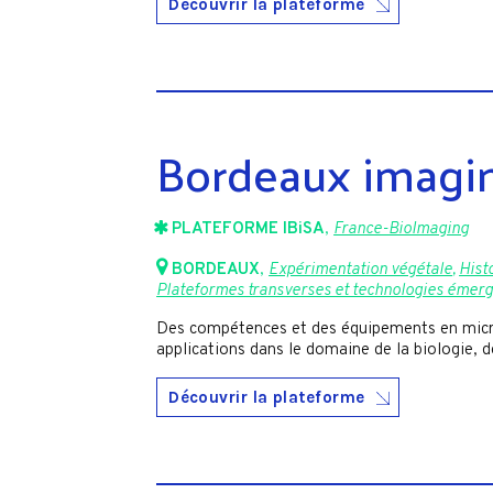
Découvrir la plateforme
Bordeaux imagin
PLATEFORME IBiSA
,
France-BioImaging
BORDEAUX
,
Expérimentation végétale
,
Hist
Plateformes transverses et technologies émer
Des compétences et des équipements en micro
applications dans le domaine de la biologie, d
Découvrir la plateforme