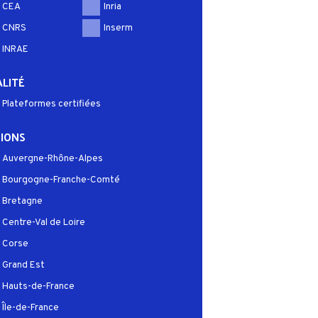
CEA
Inria
CNRS
Inserm
INRAE
LITÉ
Plateformes certifiées
IONS
Auvergne-Rhône-Alpes
Bourgogne-Franche-Comté
Bretagne
Centre-Val de Loire
Corse
Grand Est
Hauts-de-France
Île-de-France