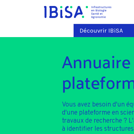
Découvrir IBiSA
Annuaire
plateform
Vous avez besoin d'un é
d'une plateforme en scie
travaux de recherche ? L
à identifier les structures