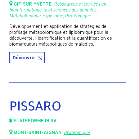
GIF-SUR-YVETTE
,
Ressources et services en
bioinformatique, ia et sciences des données
,
Métabolomique, exposome
,
Protéomique
Développement et application de stratégies de
profilage métabolomique et lipidomique pour la
découverte, l’identification et la quantification de
biomarqueurs métaboliques de maladies.
Découvrir
PISSARO
PLATEFORME IBiSA
MONT-SAINT-AIGNAN
,
Protéomique