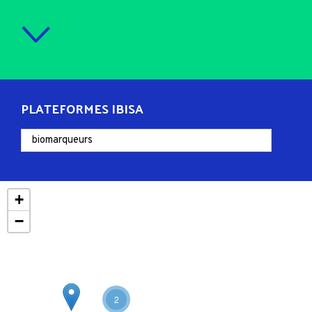
PLATEFORMES IBISA
+
−
2