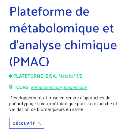
Plateforme de
métabolomique et
d’analyse chimique
(PMAC)
PLATEFORME IBiSA
,
MetaboHUB
TOURS
,
Métabolomique, lipidomique
Développement et mise en œuvre d’approches de
phénotypage lipido-métabolique pour la recherche et
validation de biomarqueurs en santé.
Découvrir