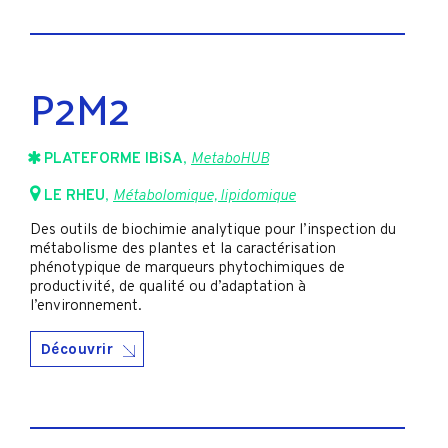
P2M2
PLATEFORME IBiSA
,
MetaboHUB
LE RHEU
,
Métabolomique, lipidomique
Des outils de biochimie analytique pour l’inspection du
métabolisme des plantes et la caractérisation
phénotypique de marqueurs phytochimiques de
productivité, de qualité ou d’adaptation à
l’environnement.
Découvrir