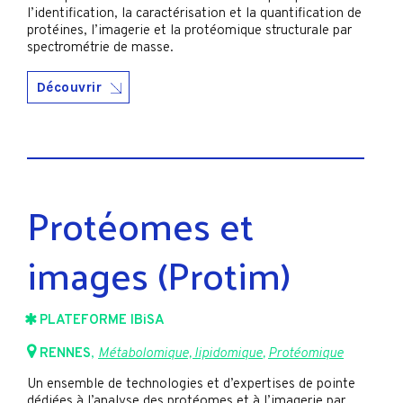
l’identification, la caractérisation et la quantification de
protéines, l’imagerie et la protéomique structurale par
spectrométrie de masse.
Découvrir
Protéomes et
images (Protim)
PLATEFORME IBiSA
RENNES
,
Métabolomique, lipidomique
,
Protéomique
Un ensemble de technologies et d’expertises de pointe
dédiées à l’analyse des protéomes et à l’imagerie par