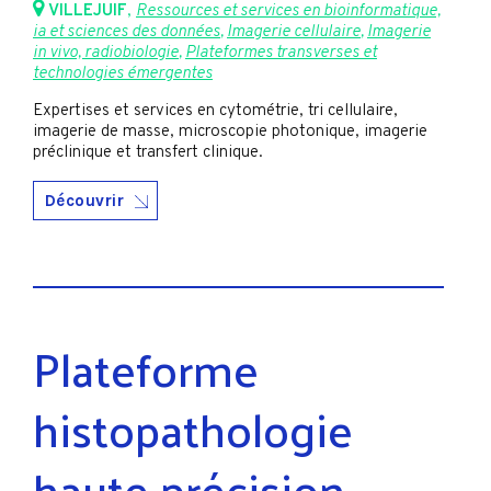
VILLEJUIF
,
Ressources et services en bioinformatique,
ia et sciences des données
,
Imagerie cellulaire
,
Imagerie
in vivo, radiobiologie
,
Plateformes transverses et
technologies émergentes
Expertises et services en cytométrie, tri cellulaire,
imagerie de masse, microscopie photonique, imagerie
préclinique et transfert clinique.
Découvrir
Plateforme
histopathologie
haute précision