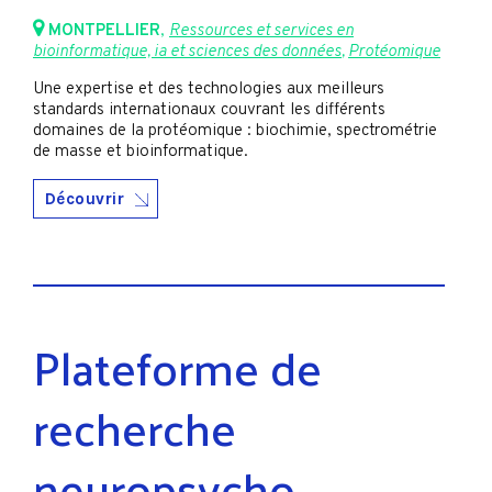
MONTPELLIER
,
Ressources et services en
bioinformatique, ia et sciences des données
,
Protéomique
Une expertise et des technologies aux meilleurs
standards internationaux couvrant les différents
domaines de la protéomique : biochimie, spectrométrie
de masse et bioinformatique.
Découvrir
Plateforme de
recherche
neuropsycho