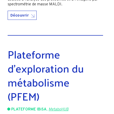
spectrométrie de masse MALDI.
Découvrir
Plateforme
d’exploration du
métabolisme
(PFEM)
PLATEFORME IBiSA
,
MetaboHUB