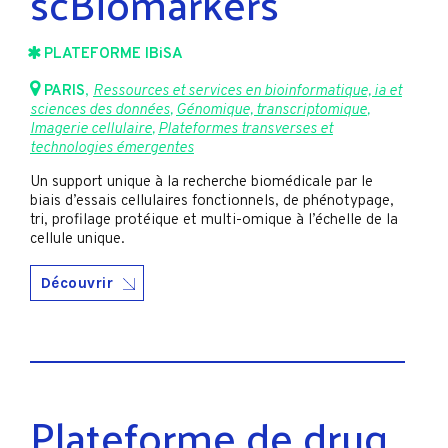
scBiomarkers
PLATEFORME IBiSA
PARIS
,
Ressources et services en bioinformatique, ia et
sciences des données
,
Génomique, transcriptomique
,
Imagerie cellulaire
,
Plateformes transverses et
technologies émergentes
Un support unique à la recherche biomédicale par le
biais d’essais cellulaires fonctionnels, de phénotypage,
tri, profilage protéique et multi-omique à l’échelle de la
cellule unique.
Découvrir
Plateforme de drug