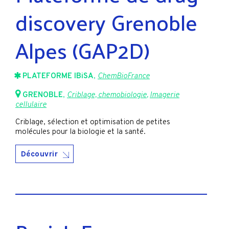
discovery Grenoble
Alpes (GAP2D)
PLATEFORME IBiSA
,
ChemBioFrance
GRENOBLE
,
Criblage, chemobiologie
,
Imagerie
cellulaire
Criblage, sélection et optimisation de petites
molécules pour la biologie et la santé.
Découvrir