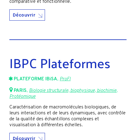
comparative et fonctionnelle.
Découvrir
IBPC Plateformes
PLATEFORME IBiSA
,
ProFI
PARIS
,
Biologie structurale, biophysique, biochimie
,
Protéomique
Caractérisation de macromolécules biologiques, de
leurs interactions et de leurs dynamiques, avec contrôle
de la qualité des échantillons complexes et
visualisation à différentes échelles.
Découvrir