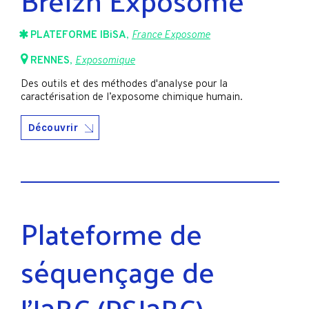
PLATEFORME IBiSA
,
France Exposome
RENNES
,
Exposomique
Des outils et des méthodes d'analyse pour la
caractérisation de l’exposome chimique humain.
Découvrir
Plateforme de
séquençage de
l’I2BC (PSI2BC)