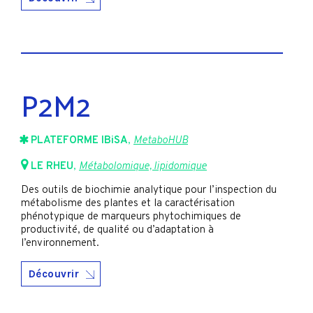
P2M2
PLATEFORME IBiSA
,
MetaboHUB
LE RHEU
,
Métabolomique, lipidomique
Des outils de biochimie analytique pour l’inspection du
métabolisme des plantes et la caractérisation
phénotypique de marqueurs phytochimiques de
productivité, de qualité ou d’adaptation à
l’environnement.
Découvrir