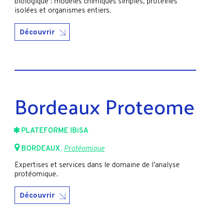
biologique : modèles chimiques simples, protéines
isolées et organismes entiers.
Découvrir
Bordeaux Proteome
PLATEFORME IBiSA
BORDEAUX
,
Protéomique
Expertises et services dans le domaine de l’analyse
protéomique.
Découvrir