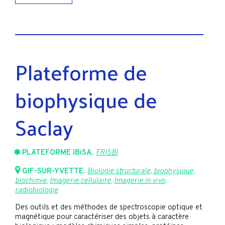
Plateforme de
biophysique de
Saclay
PLATEFORME IBiSA
,
FRISBI
GIF-SUR-YVETTE
,
Biologie structurale, biophysique,
biochimie
,
Imagerie cellulaire
,
Imagerie in vivo,
radiobiologie
Des outils et des méthodes de spectroscopie optique et
magnétique pour caractériser des objets à caractère