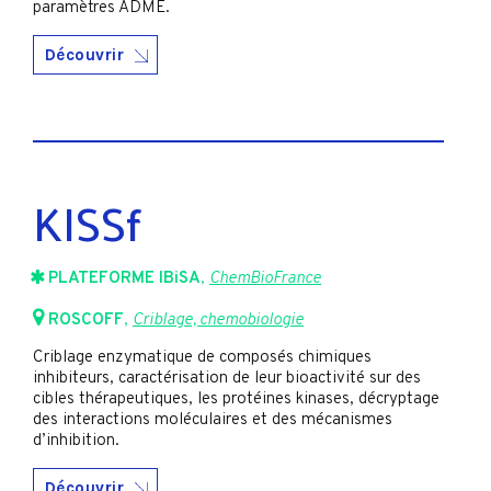
paramètres ADME.
Découvrir
KISSf
PLATEFORME IBiSA
,
ChemBioFrance
ROSCOFF
,
Criblage, chemobiologie
Criblage enzymatique de composés chimiques
inhibiteurs, caractérisation de leur bioactivité sur des
cibles thérapeutiques, les protéines kinases, décryptage
des interactions moléculaires et des mécanismes
d’inhibition.
Découvrir