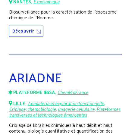
NANTES
,
Exposomique
Biosurveillance pour la caractérisation de l’exposome
chimique de l’Homme.
Découvrir
ARIADNE
PLATEFORME IBiSA
,
ChemBioFrance
LILLE
,
Animalerie et exploration fonctionnelle
,
Criblage, chemobiologie
,
Imagerie cellulaire
,
Plateformes
transverses et technologies émergentes
Criblage de librairies chimiques à haut débit et haut
contenu, biologie quantitative et quantification des