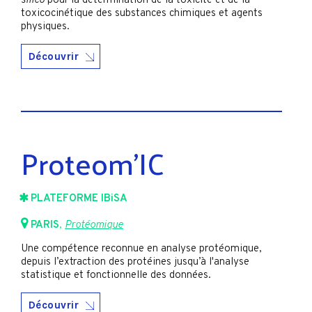
silico
pour la détermination de la toxicité et de la
toxicocinétique des substances chimiques et agents
physiques.
Découvrir
Proteom’IC
PLATEFORME IBiSA
PARIS
,
Protéomique
Une compétence reconnue en analyse protéomique,
depuis l’extraction des protéines jusqu’à l'analyse
statistique et fonctionnelle des données.
Découvrir