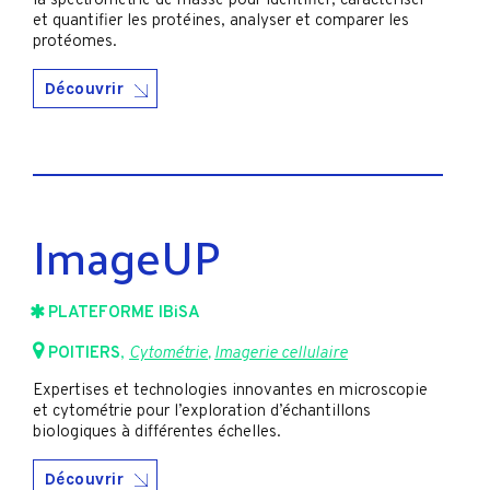
la spectrométrie de masse pour identifier, caractériser
et quantifier les protéines, analyser et comparer les
protéomes.
Découvrir
ImageUP
PLATEFORME IBiSA
POITIERS
,
Cytométrie
,
Imagerie cellulaire
Expertises et technologies innovantes en microscopie
et cytométrie pour l’exploration d’échantillons
biologiques à différentes échelles.
Découvrir