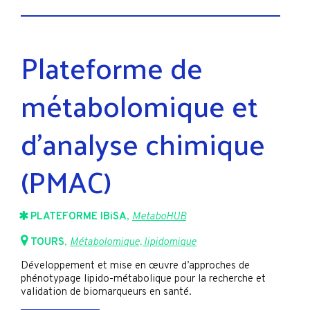
Plateforme de
métabolomique et
d’analyse chimique
(PMAC)
PLATEFORME IBiSA
,
MetaboHUB
TOURS
,
Métabolomique, lipidomique
Développement et mise en œuvre d’approches de
phénotypage lipido-métabolique pour la recherche et
validation de biomarqueurs en santé.